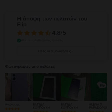
Η άποψη των πελατών του
Flip
4.8
/5
4425 επαληθευμένες κριτικές
Όλες οι αξιολογήσεις
5
4
Φωτογραφίες από πελάτες
3
2
1
Ανώνυμος
ΕΛΠΙΔΑ
ΕΛΠΙΔΑ
ALENA S.
ΚΟΥΠΟΥΚΗ
ΚΟΥΠΟΥΚΗ
PAPADOPOUL