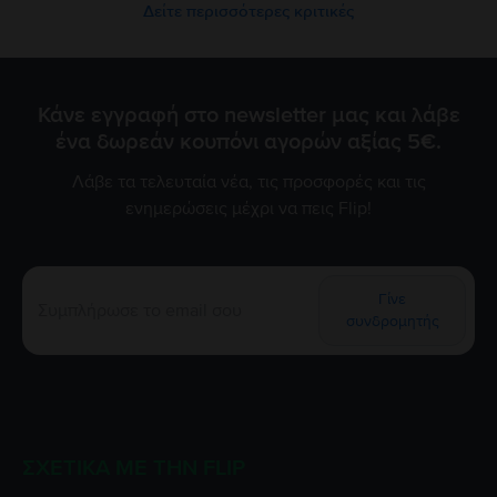
Δείτε περισσότερες κριτικές
Κάνε εγγραφή στο newsletter μας και λάβε
ένα δωρεάν κουπόνι αγορών αξίας 5€.
Λάβε τα τελευταία νέα, τις προσφορές και τις
ενημερώσεις μέχρι να πεις Flip!
Γίνε
συνδρομητής
ΣΧΕΤΙΚΆ ΜΕ ΤΗΝ FLIP