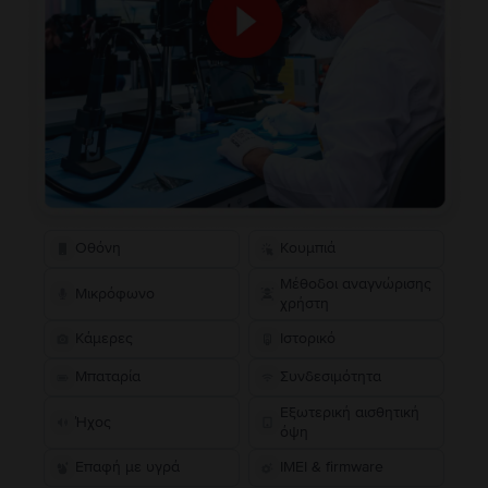
Οθόνη
Κουμπιά
Μέθοδοι αναγνώρισης
Μικρόφωνο
χρήστη
Κάμερες
Ιστορικό
Μπαταρία
Συνδεσιμότητα
Εξωτερική αισθητική
Ήχος
όψη
Επαφή με υγρά
IMEI & firmware