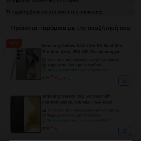
Τι σημαίνει αποδοτική μπαταρία;
Τι περιλαμβάνεται στο κουτί της συσκευής;
Προϊόντα παρόμοια με την αναζήτησή σου
- 20 €
Samsung Galaxy S24 Ultra 5G Dual Sim
Titanium Grey, 256 GB, Σαν καινούργιο
Αποστολή:
εκτιμώμενος 2-5 εργάσιμες ημέρες
Πληρωμή σε δόσεις, με 0% επιτόκιο
Πιο οικονομικό από το καινούργιο 256 €
99
629
€
99
649
€
Samsung Galaxy S22 5G Dual Sim
Phantom Black, 128 GB, Πολύ καλό
Αποστολή:
εκτιμώμενος 2-5 εργάσιμες ημέρες
Πληρωμή σε δόσεις, με 0% επιτόκιο
Πιο οικονομικό από το καινούργιο 198 €
99
208
€