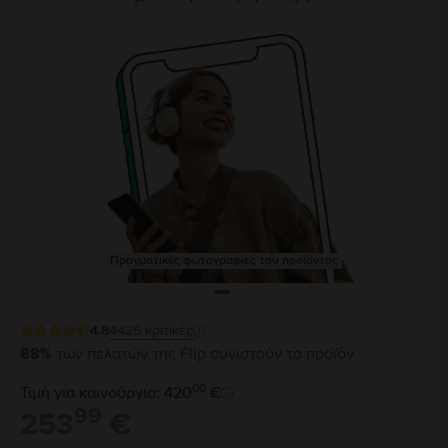
Πραγματικές φωτογραφίες του προϊόντος
4.8
4425
κριτικές
88%
των πελατών της Flip συνιστούν το προϊόν
00
Τιμή για καινούργιο: 420
€
99
253
€