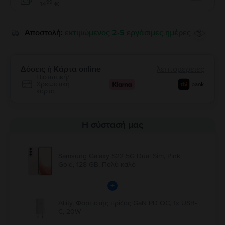
Enable
99
14
€
Αποστολή:
εκτιμώμενος 2-5 εργάσιμες ημέρες
Δόσεις ή Κάρτα online
λεπτομέρειες
Πιστωτική/
Χρεωστική
κάρτα
Η σύστασή μας
Samsung Galaxy S22 5G Dual Sim, Pink
Gold, 128 GB, Πολύ καλό
+
Allity, Φορτιστής πρίζας GaN PD QC, 1x USB-
C, 20W