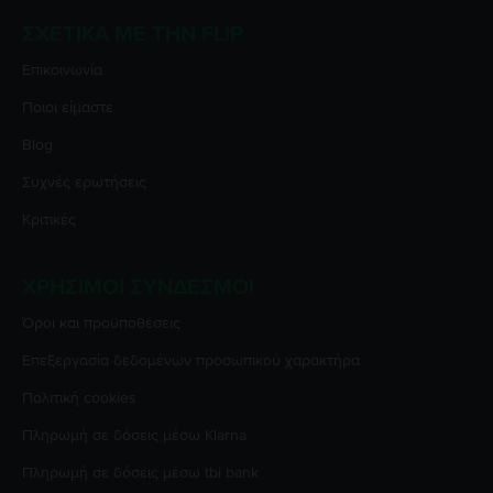
ΣΧΕΤΙΚΆ ΜΕ ΤΗΝ FLIP
Επικοινωνία
Ποιοι είμαστε
Blog
Συχνές ερωτήσεις
Κριτικές
ΧΡΉΣΙΜΟΙ ΣΎΝΔΕΣΜΟΙ
Όροι και προϋποθέσεις
Επεξεργασία δεδομένων προσωπικού χαρακτήρα
Πολιτική cookies
Πληρωμή σε δόσεις μέσω Klarna
Πληρωμή σε δόσεις μέσω tbi bank