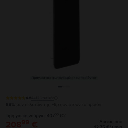
Πραγματικές φωτογραφίες του προϊόντος
4.8
4412
κριτικές
88%
των πελατών της Flip συνιστούν το προϊόν
00
Τιμή για καινούργιο: 407
€
99
Δόσεις από
208
€
12,75
€
/
μήνα