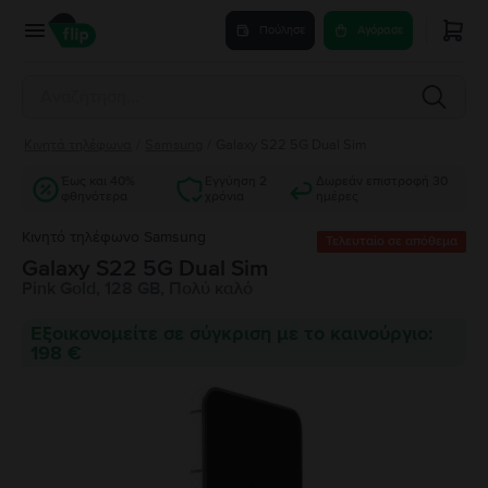
Πούλησε
Αγόρασε
Κινητά τηλέφωνα
/
Samsung
/
Galaxy S22 5G Dual Sim
Έως και 40%
Εγγύηση 2
Δωρεάν επιστροφή 30
φθηνότερα
χρόνια
ημέρες
Κινητό τηλέφωνο Samsung
Τελευταίο σε απόθεμα
Galaxy S22 5G Dual Sim
Pink Gold, 128 GB, Πολύ καλό
Εξοικονομείτε σε σύγκριση με το καινούργιο:
198 €