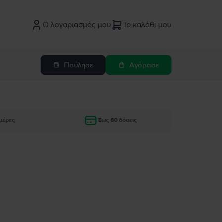
Ο λογαριασμός μου
Το καλάθι μου
Πούλησε
Αγόρασε
μέρες
Έως 60 δόσεις