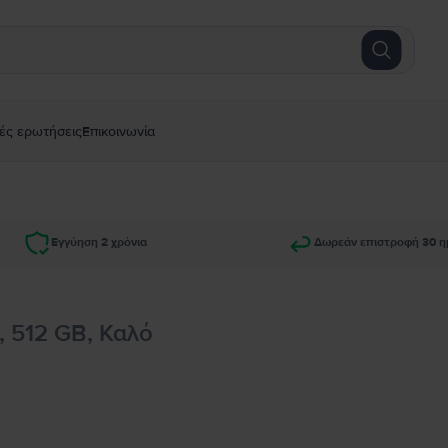
ές ερωτήσεις
Επικοινωνία
Εγγύηση 2 χρόνια
Δωρεάν επιστροφή 30 η
 512 GB, Καλό