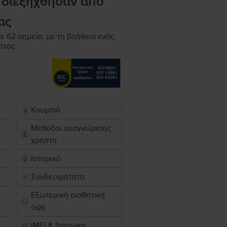
 διεξήχθησαν από
ας
ε 62 σημεία, με τη βοήθεια ενός
ατος.
Κουμπιά
Μέθοδοι αναγνώρισης
χρήστη
Ιστορικό
Συνδεσιμότητα
Εξωτερική αισθητική
όψη
IMEI & firmware