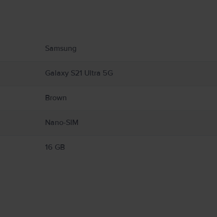
υ αφορούν το προϊόν.
Samsung
Galaxy S21 Ultra 5G
Brown
Nano-SIM
16 GB