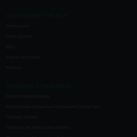
ΣΧΕΤΙΚΆ ΜΕ ΤΗΝ FLIP
Επικοινωνία
Ποιοι είμαστε
Blog
Συχνές ερωτήσεις
Κριτικές
ΧΡΉΣΙΜΟΙ ΣΎΝΔΕΣΜΟΙ
Όροι και προϋποθέσεις
Επεξεργασία δεδομένων προσωπικού χαρακτήρα
Πολιτική cookies
Πληρωμή σε δόσεις μέσω Klarna