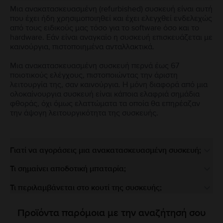
Μια ανακατασκευασμένη (refurbished) συσκευή είναι αυτή
που έχει ήδη χρησιμοποιηθεί και έχει ελεγχθεί ενδελεχώς
από τους ειδικούς μας τόσο για το software όσο και το
hardware. Εάν είναι αναγκαίο η συσκευή επισκευάζεται με
καινούργια, πιστοποιημένα ανταλλακτικά.
Μια ανακατασκευασμένη συσκευή περνά έως 67
ποιοτικούς ελέγχους, πιστοποιώντας την άριστη
λειτουργία της, σαν καινούργια. Η μόνη διαφορά από μια
ολοκαίνουργια συσκευή είναι κάποια ελαφριά σημάδια
φθοράς, όχι όμως ελαττώματα τα οποία θα επηρέαζαν
την άψογη λειτουργικότητα της συσκευής.
Γιατί να αγοράσεις μια ανακατασκευασμένη συσκευή;
Τι σημαίνει αποδοτική μπαταρία;
Τι περιλαμβάνεται στο κουτί της συσκευής;
Προϊόντα παρόμοια με την αναζήτησή σου