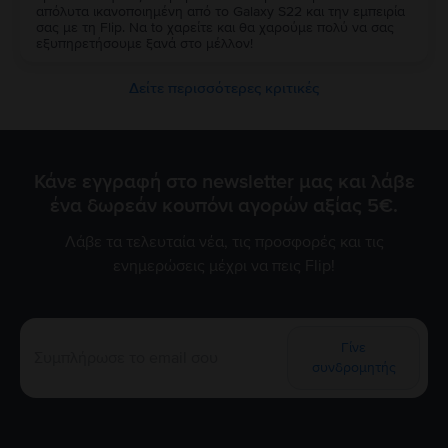
απόλυτα ικανοποιημένη από τo Galaxy S22 και την εμπειρία
σας με τη Flip. Να to χαρείτε και θα χαρούμε πολύ να σας
εξυπηρετήσουμε ξανά στο μέλλον!
Δείτε περισσότερες κριτικές
Κάνε εγγραφή στο newsletter μας και λάβε
ένα δωρεάν κουπόνι αγορών αξίας 5€.
Λάβε τα τελευταία νέα, τις προσφορές και τις
ενημερώσεις μέχρι να πεις Flip!
Γίνε
συνδρομητής