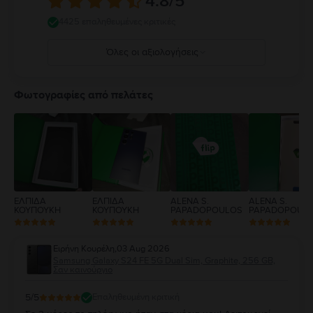
4.8
/5
4425 επαληθευμένες κριτικές
Όλες οι αξιολογήσεις
5
4
Φωτογραφίες από πελάτες
3
2
1
ΕΛΠΙΔΑ
ΕΛΠΙΔΑ
ALENA S.
ALENA S.
ΚΟΥΠΟΥΚΗ
ΚΟΥΠΟΥΚΗ
PAPADOPOULOS
PAPADOPOUL
Ειρήνη Κουρέλη
,
03 Aug 2026
Samsung Galaxy S24 FE 5G Dual Sim, Graphite, 256 GB,
Σαν καινούργιο
5
/5
Επαληθευμένη κριτική