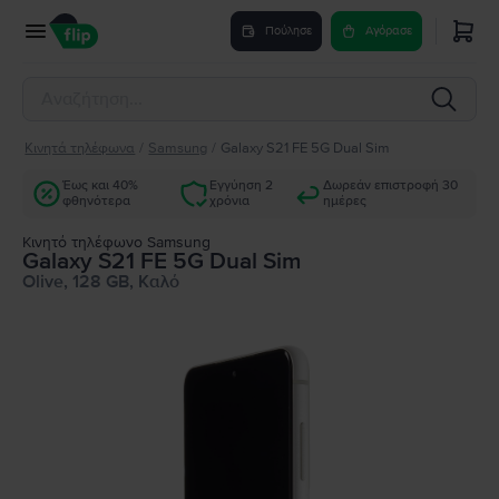
Πούλησε
Αγόρασε
Κινητά τηλέφωνα
/
Samsung
/
Galaxy S21 FE 5G Dual Sim
Έως και 40%
Εγγύηση 2
Δωρεάν επιστροφή 30
φθηνότερα
χρόνια
ημέρες
Κινητό τηλέφωνο Samsung
Galaxy S21 FE 5G Dual Sim
Olive, 128 GB, Καλό