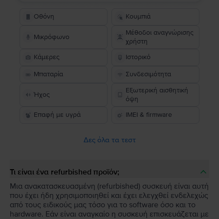
Οθόνη
Κουμπιά
Μέθοδοι αναγνώρισης
Μικρόφωνο
χρήστη
Κάμερες
Ιστορικό
Μπαταρία
Συνδεσιμότητα
Εξωτερική αισθητική
Ήχος
όψη
Επαφή με υγρά
IMEI & firmware
Δες όλα τα τεστ
Τι είναι ένα refurbished προϊόν;
Μια ανακατασκευασμένη (refurbished) συσκευή είναι αυτή
που έχει ήδη χρησιμοποιηθεί και έχει ελεγχθεί ενδελεχώς
από τους ειδικούς μας τόσο για το software όσο και το
hardware. Εάν είναι αναγκαίο η συσκευή επισκευάζεται με