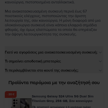
καινούργια, πιστοποιημένα ανταλλακτικά.
Μια ανακατασκευασμένη συσκευή περνά έως 67
ποιοτικούς ελέγχους, πιστοποιώντας την άριστη
λειτουργία της, σαν καινούργια. Η μόνη διαφορά από μια
ολοκαίνουργια συσκευή είναι κάποια ελαφριά σημάδια
φθοράς, όχι όμως ελαττώματα τα οποία θα επηρέαζαν
την άψογη λειτουργικότητα της συσκευής.
Γιατί να αγοράσεις μια ανακατασκευασμένη συσκευή;
Τι σημαίνει αποδοτική μπαταρία;
Τι περιλαμβάνεται στο κουτί της συσκευής;
Προϊόντα παρόμοια με την αναζήτησή σου
- 20 €
Samsung Galaxy S24 Ultra 5G Dual Sim
Titanium Grey, 256 GB, Σαν καινούργιο
Αποστολή:
εκτιμώμενος 2-5 εργάσιμες ημέρες