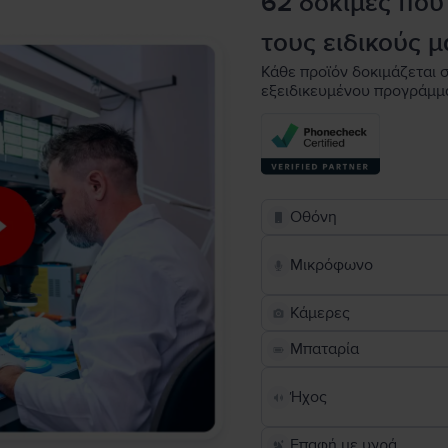
62 δοκιμές που
τους ειδικούς μ
Κάθε προϊόν δοκιμάζεται σ
εξειδικευμένου προγράμμ
Οθόνη
Μικρόφωνο
Κάμερες
Μπαταρία
Ήχος
Επαφή με υγρά