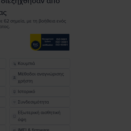
 διεξήχθησαν από
ας
ε 62 σημεία, με τη βοήθεια ενός
ατος.
Κουμπιά
Μέθοδοι αναγνώρισης
χρήστη
Ιστορικό
Συνδεσιμότητα
Εξωτερική αισθητική
όψη
IMEI & firmware