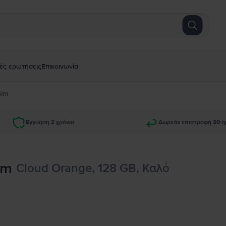
ές ερωτήσεις
Επικοινωνία
Sim
Εγγύηση 2 χρόνια
Δωρεάν επιστροφή 30 η
im
Cloud Orange, 128 GB, Καλό