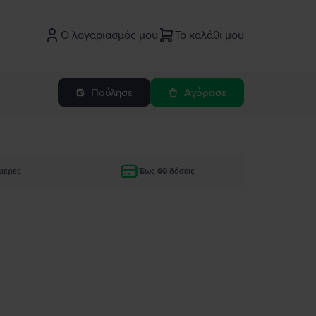
Ο λογαριασμός μου
Το καλάθι μου
Πούλησε
Αγόρασε
μέρες
Έως 60 δόσεις