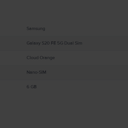
υ αφορούν το προϊόν.
Samsung
Galaxy S20 FE 5G Dual Sim
Cloud Orange
Nano-SIM
6 GB