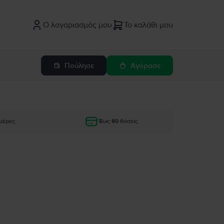
Ο λογαριασμός μου
Το καλάθι μου
Πούλησε
Αγόρασε
μέρες
Έως 60 δόσεις