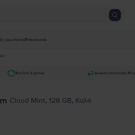
ές ερωτήσεις
Επικοινωνία
Sim
Εγγύηση 2 χρόνια
Δωρεάν επιστροφή 30 η
im
Cloud Mint, 128 GB, Καλό