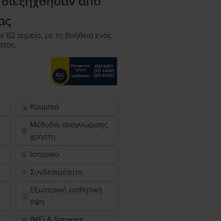
 διεξήχθησαν από
ας
ε 62 σημεία, με τη βοήθεια ενός
ατος.
Κουμπιά
Μέθοδοι αναγνώρισης
χρήστη
Ιστορικό
Συνδεσιμότητα
Εξωτερική αισθητική
όψη
IMEI & firmware