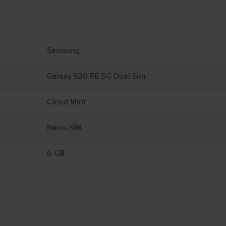
υ αφορούν το προϊόν.
Samsung
Galaxy S20 FE 5G Dual Sim
Cloud Mint
Nano-SIM
6 GB