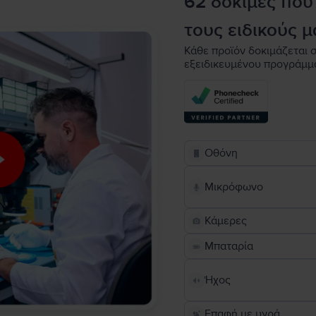
62 δοκιμές που
τους ειδικούς μ
Κάθε προϊόν δοκιμάζεται σ
εξειδικευμένου προγράμμ
Οθόνη
Μικρόφωνο
Κάμερες
Μπαταρία
Ήχος
Επαφή με υγρά