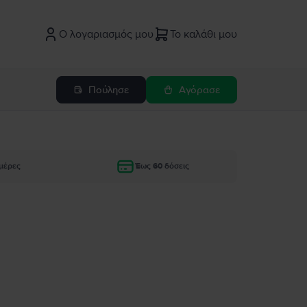
Ο λογαριασμός μου
Το καλάθι μου
Πούλησε
Αγόρασε
μέρες
Έως 60 δόσεις