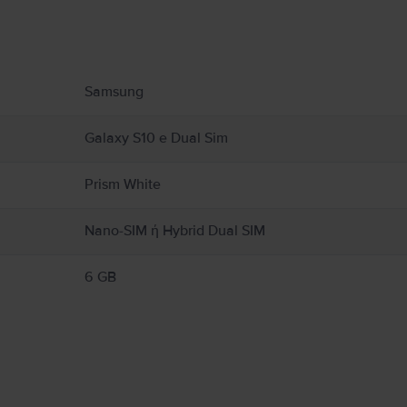
υ αφορούν το προϊόν.
Samsung
Galaxy S10 e Dual Sim
Prism White
Nano-SIM ή Hybrid Dual SIM
6 GB