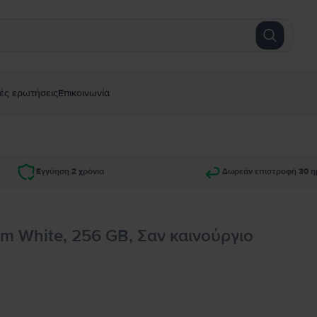
ές ερωτήσεις
Επικοινωνία
Εγγύηση 2 χρόνια
Δωρεάν επιστροφή 30 η
sm White, 256 GB, Σαν καινούργιο