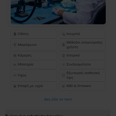
Οθόνη
Κουμπιά
Μέθοδοι αναγνώρισης
Μικρόφωνο
χρήστη
Κάμερες
Ιστορικό
Μπαταρία
Συνδεσιμότητα
Εξωτερική αισθητική
Ήχος
όψη
Επαφή με υγρά
IMEI & firmware
Δες όλα τα τεστ