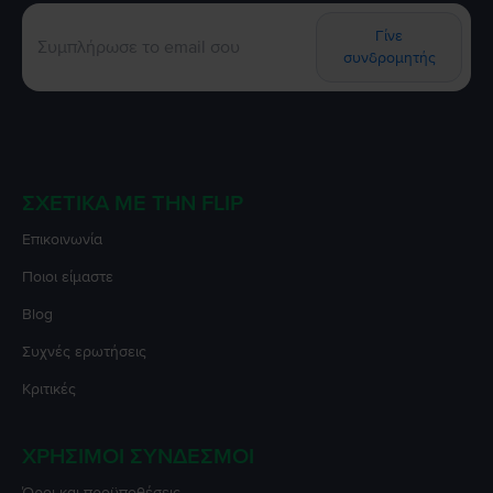
Γίνε
συνδρομητής
ΣΧΕΤΙΚΆ ΜΕ ΤΗΝ FLIP
Επικοινωνία
Ποιοι είμαστε
Blog
Συχνές ερωτήσεις
Κριτικές
ΧΡΉΣΙΜΟΙ ΣΎΝΔΕΣΜΟΙ
Όροι και προϋποθέσεις