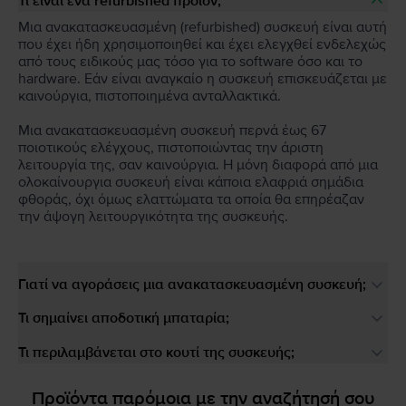
Τι είναι ένα refurbished προϊόν;
Μια ανακατασκευασμένη (refurbished) συσκευή είναι αυτή
που έχει ήδη χρησιμοποιηθεί και έχει ελεγχθεί ενδελεχώς
από τους ειδικούς μας τόσο για το software όσο και το
hardware. Εάν είναι αναγκαίο η συσκευή επισκευάζεται με
καινούργια, πιστοποιημένα ανταλλακτικά.
Μια ανακατασκευασμένη συσκευή περνά έως 67
ποιοτικούς ελέγχους, πιστοποιώντας την άριστη
λειτουργία της, σαν καινούργια. Η μόνη διαφορά από μια
ολοκαίνουργια συσκευή είναι κάποια ελαφριά σημάδια
φθοράς, όχι όμως ελαττώματα τα οποία θα επηρέαζαν
την άψογη λειτουργικότητα της συσκευής.
Γιατί να αγοράσεις μια ανακατασκευασμένη συσκευή;
Τι σημαίνει αποδοτική μπαταρία;
Τι περιλαμβάνεται στο κουτί της συσκευής;
Προϊόντα παρόμοια με την αναζήτησή σου