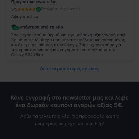
Πραγματικα ειναι τελιο
5
/5
Επαληθευμένη κριτική
Αψογω τελειο
Απάντηση από τη Flip
Σας ευχαριστούμε θερμά για την υπέροχη αξιολόγησή σας!
Χαιρόμαστε ιδιαίτερα που μείνατε απόλυτα ικανοποιημένος
και ότι η εμπειρία σας ήταν άψογη. Σας ευχαριστούμε για
την εμπιστοσύνη σας και ευχόμαστε να απολαύσετε το
Galaxy S24 Ultra.
Δείτε περισσότερες κριτικές
Κάνε εγγραφή στο newsletter μας και λάβε
ένα δωρεάν κουπόνι αγορών αξίας 5€.
Λάβε τα τελευταία νέα, τις προσφορές και τις
ενημερώσεις μέχρι να πεις Flip!