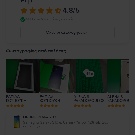
Flip
4.8
/5
4413 επαληθευμένες κριτικές
Όλες οι αξιολογήσεις
5
4
Φωτογραφίες από πελάτες
3
2
1
ΕΛΠΙΔΑ
ΕΛΠΙΔΑ
ALENA S.
ALENA S.
ΚΟΥΠΟΥΚΗ
ΚΟΥΠΟΥΚΗ
PAPADOPOULOS
PAPADOPOUL
ΕΙΡΗΝΗ
,
31 Mar 2025
Samsung Galaxy S10 e, Canary Yellow, 128 GB, Σαν
καινούργιο