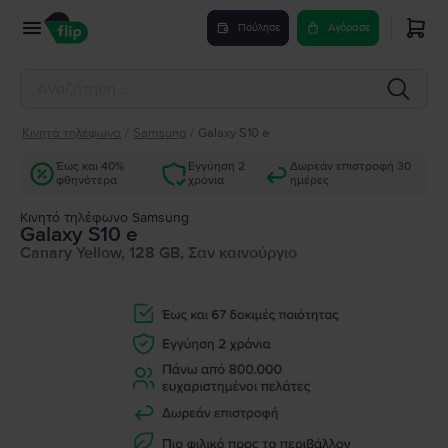
Πούλησε
Αγόρασε
Κινητά τηλέφωνα
/
Samsung
/
Galaxy S10 e
Έως και 40%
Εγγύηση 2
Δωρεάν επιστροφή 30
φθηνότερα
χρόνια
ημέρες
Κινητό τηλέφωνο Samsung
Galaxy S10 e
Canary Yellow, 128 GB, Σαν καινούργιο