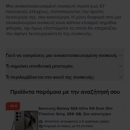
Μια ανακατασκευασμένη συσκευή περνά έως 67
ποιοτικούς ελέγχους, πιστοποιώντας την άριστη
λειτουργία της, σαν καινούργια. Η μόνη διαφορά από μια
ολοκαίνουργια συσκευή είναι κάποια ελαφριά σημάδια
φθοράς, όχι όμως ελαττώματα τα οποία θα επηρέαζαν
την άψογη λειτουργικότητα της συσκευής.
Γιατί να αγοράσεις μια ανακατασκευασμένη συσκευή;
Τι σημαίνει αποδοτική μπαταρία;
Τι περιλαμβάνεται στο κουτί της συσκευής;
Προϊόντα παρόμοια με την αναζήτησή σου
- 20 €
Samsung Galaxy S24 Ultra 5G Dual Sim
Titanium Grey, 256 GB, Σαν καινούργιο
Αποστολή:
εκτιμώμενος 2-5 εργάσιμες ημέρες
Πληρωμή σε δόσεις, με 0% επιτόκιο