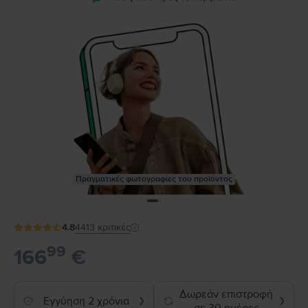
Πραγματικές φωτογραφίες του προϊόντος
4.8
4413
κριτικές
99
166
€
Δωρεάν επιστροφή
Εγγύηση 2 χρόνια
❯
❯