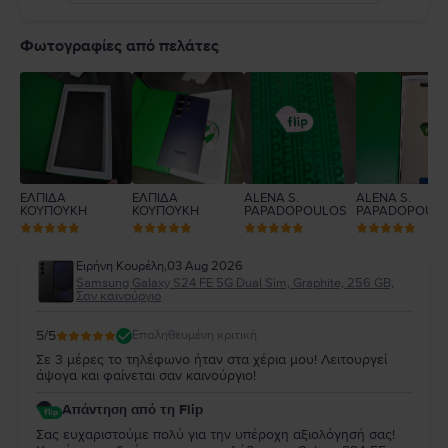
5
4
Φωτογραφίες από πελάτες
3
2
1
ΕΛΠΙΔΑ
ΕΛΠΙΔΑ
ALENA S.
ALENA S.
ΚΟΥΠΟΥΚΗ
ΚΟΥΠΟΥΚΗ
PAPADOPOULOS
PAPADOPOUL
Ειρήνη Κουρέλη
,
03 Aug 2026
Samsung Galaxy S24 FE 5G Dual Sim, Graphite, 256 GB,
Σαν καινούργιο
5
/5
Επαληθευμένη κριτική
Σε 3 μέρες το τηλέφωνο ήταν στα χέρια μου! Λειτουργεί
άψογα και φαίνεται σαν καινούργιο!
Απάντηση από τη Flip
Σας ευχαριστούμε πολύ για την υπέροχη αξιολόγησή σας!