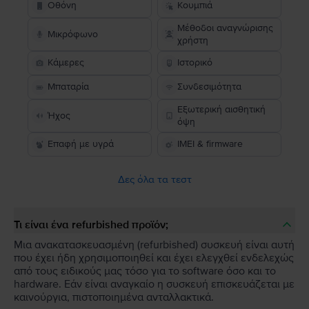
Οθόνη
Κουμπιά
Μέθοδοι αναγνώρισης
Μικρόφωνο
χρήστη
Κάμερες
Ιστορικό
Μπαταρία
Συνδεσιμότητα
Εξωτερική αισθητική
Ήχος
όψη
Επαφή με υγρά
IMEI & firmware
Δες όλα τα τεστ
Τι είναι ένα refurbished προϊόν;
Μια ανακατασκευασμένη (refurbished) συσκευή είναι αυτή
που έχει ήδη χρησιμοποιηθεί και έχει ελεγχθεί ενδελεχώς
από τους ειδικούς μας τόσο για το software όσο και το
hardware. Εάν είναι αναγκαίο η συσκευή επισκευάζεται με
καινούργια, πιστοποιημένα ανταλλακτικά.