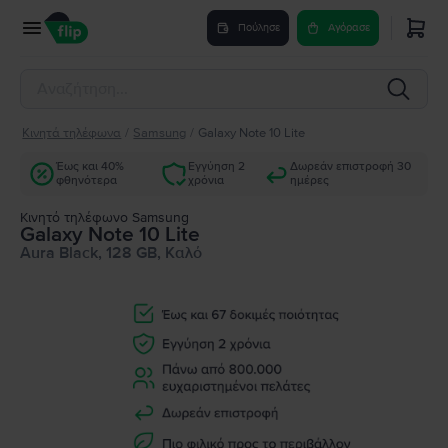
Πούλησε
Αγόρασε
Κινητά τηλέφωνα
/
Samsung
/
Galaxy Note 10 Lite
Έως και 40%
Εγγύηση 2
Δωρεάν επιστροφή 30
φθηνότερα
χρόνια
ημέρες
Κινητό τηλέφωνο Samsung
Galaxy Note 10 Lite
Aura Black, 128 GB, Καλό