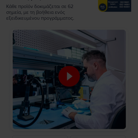
Κάθε προϊόν δοκιμάζεται σε 62
σημεία, με τη βοήθεια ενός
εξειδικευμένου προγράμματος.