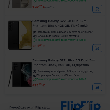
Πιο οικονομικό από το καινούργιο 256 €
99
629
€
99
649
€
Samsung Galaxy S22 5G Dual Sim
Phantom Black, 128 GB, Πολύ καλό
Αποστολή:
εκτιμώμενος 2-5 εργάσιμες ημέρες
Πληρωμή σε δόσεις, με 0% επιτόκιο
Πιο οικονομικό από το καινούργιο 198 €
99
208
€
Samsung Galaxy S22 Ultra 5G Dual Sim
Phantom Black, 256 GB, Εξαιρετικό
Αποστολή:
εκτιμώμενος 2-5 εργάσιμες ημέρες
Πληρωμή σε δόσεις, με 0% επιτόκιο
Πιο οικονομικό από το καινούργιο 260 €
99
425
€