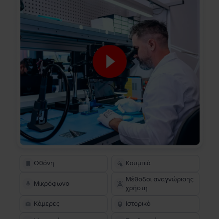
Οθόνη
Κουμπιά
Μέθοδοι αναγνώρισης
Μικρόφωνο
χρήστη
Κάμερες
Ιστορικό