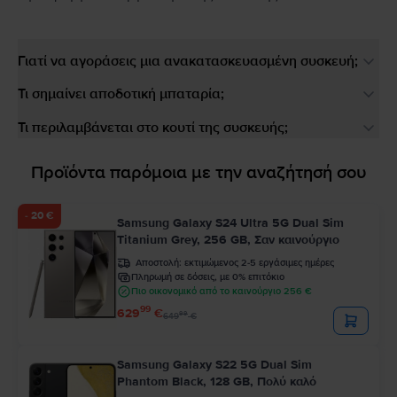
Γιατί να αγοράσεις μια ανακατασκευασμένη συσκευή;
Τι σημαίνει αποδοτική μπαταρία;
Τι περιλαμβάνεται στο κουτί της συσκευής;
Προϊόντα παρόμοια με την αναζήτησή σου
- 20 €
Samsung Galaxy S24 Ultra 5G Dual Sim
Titanium Grey, 256 GB, Σαν καινούργιο
Αποστολή:
εκτιμώμενος 2-5 εργάσιμες ημέρες
Πληρωμή σε δόσεις, με 0% επιτόκιο
Πιο οικονομικό από το καινούργιο 256 €
99
629
€
99
649
€
Samsung Galaxy S22 5G Dual Sim
Phantom Black, 128 GB, Πολύ καλό