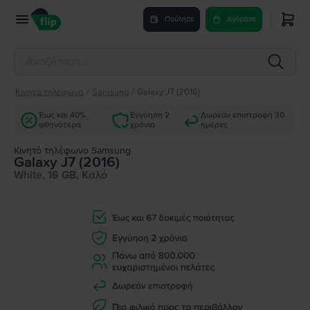
Πούλησε
Αγόρασε
Κινητά τηλέφωνα
/
Samsung
/
Galaxy J7 (2016)
Έως και 40%
Εγγύηση 2
Δωρεάν επιστροφή 30
φθηνότερα
χρόνια
ημέρες
Κινητό τηλέφωνο Samsung
Galaxy J7 (2016)
White, 16 GB, Καλό