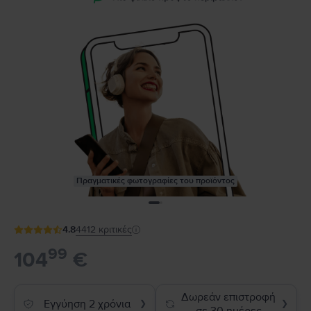
Πραγματικές φωτογραφίες του προϊόντος
4.8
4412
κριτικές
99
104
€
Δωρεάν επιστροφή
Εγγύηση 2 χρόνια
❯
❯