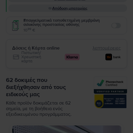
Απόδοση μπαταρίας
Επαγγελματικά τοποθετημένη μεμβράνη
σιλικόνης προστασίας οθόνης
Enable
99
10
€
Δόσεις ή Κάρτα online
λεπτομέρειες
Πιστωτική/
Χρεωστική
κάρτα
62 δοκιμές που
διεξήχθησαν από τους
ειδικούς μας
Κάθε προϊόν δοκιμάζεται σε 62
σημεία, με τη βοήθεια ενός
εξειδικευμένου προγράμματος.