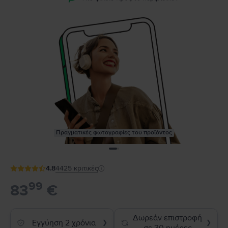
Πραγματικές φωτογραφίες του προϊόντος
4.8
4425
κριτικές
99
83
€
Δωρεάν επιστροφή
Εγγύηση 2 χρόνια
❯
❯