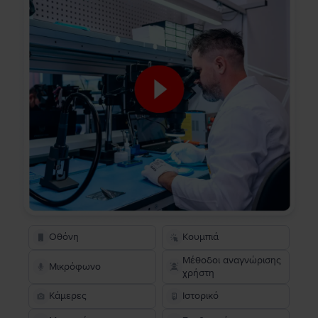
Οθόνη
Κουμπιά
Μέθοδοι αναγνώρισης
Μικρόφωνο
χρήστη
Κάμερες
Ιστορικό