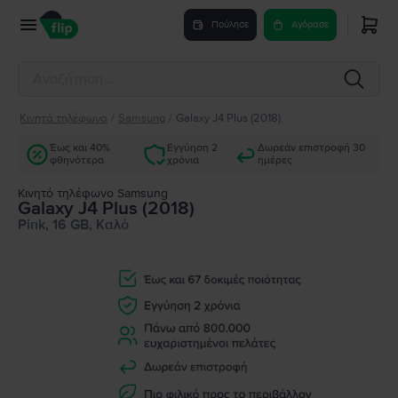
Πούλησε
Αγόρασε
Κινητά τηλέφωνα
/
Samsung
/
Galaxy J4 Plus (2018)
Έως και 40%
Εγγύηση 2
Δωρεάν επιστροφή 30
φθηνότερα
χρόνια
ημέρες
Κινητό τηλέφωνο Samsung
Galaxy J4 Plus (2018)
Pink, 16 GB, Καλό