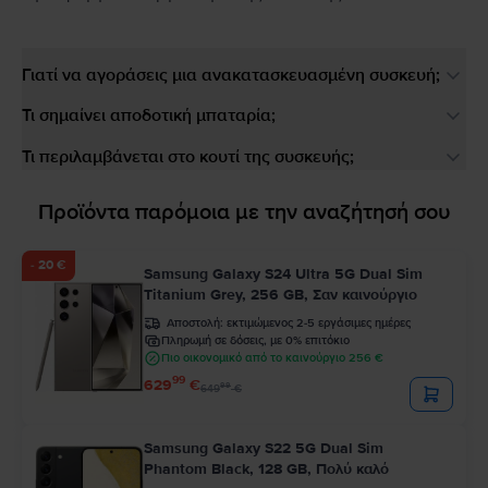
Γιατί να αγοράσεις μια ανακατασκευασμένη συσκευή;
Τι σημαίνει αποδοτική μπαταρία;
Τι περιλαμβάνεται στο κουτί της συσκευής;
Προϊόντα παρόμοια με την αναζήτησή σου
- 20 €
Samsung Galaxy S24 Ultra 5G Dual Sim
Titanium Grey, 256 GB, Σαν καινούργιο
Αποστολή:
εκτιμώμενος 2-5 εργάσιμες ημέρες
Πληρωμή σε δόσεις, με 0% επιτόκιο
Πιο οικονομικό από το καινούργιο 256 €
99
629
€
99
649
€
Samsung Galaxy S22 5G Dual Sim
Phantom Black, 128 GB, Πολύ καλό