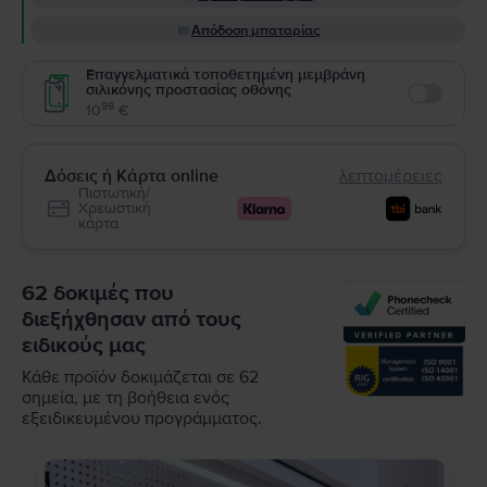
Απόδοση μπαταρίας
Επαγγελματικά τοποθετημένη μεμβράνη
σιλικόνης προστασίας οθόνης
Enable
99
10
€
Δόσεις ή Κάρτα online
λεπτομέρειες
Πιστωτική/
Χρεωστική
κάρτα
62 δοκιμές που
διεξήχθησαν από τους
ειδικούς μας
Κάθε προϊόν δοκιμάζεται σε 62
σημεία, με τη βοήθεια ενός
εξειδικευμένου προγράμματος.