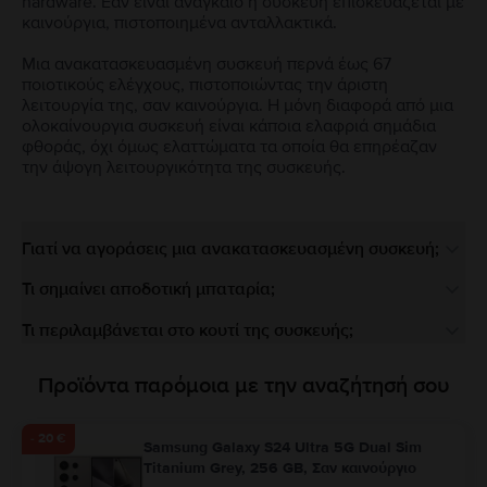
hardware. Εάν είναι αναγκαίο η συσκευή επισκευάζεται με
καινούργια, πιστοποιημένα ανταλλακτικά.
Μια ανακατασκευασμένη συσκευή περνά έως 67
ποιοτικούς ελέγχους, πιστοποιώντας την άριστη
λειτουργία της, σαν καινούργια. Η μόνη διαφορά από μια
ολοκαίνουργια συσκευή είναι κάποια ελαφριά σημάδια
φθοράς, όχι όμως ελαττώματα τα οποία θα επηρέαζαν
την άψογη λειτουργικότητα της συσκευής.
Γιατί να αγοράσεις μια ανακατασκευασμένη συσκευή;
Τι σημαίνει αποδοτική μπαταρία;
Τι περιλαμβάνεται στο κουτί της συσκευής;
Προϊόντα παρόμοια με την αναζήτησή σου
- 20 €
Samsung Galaxy S24 Ultra 5G Dual Sim
Titanium Grey, 256 GB, Σαν καινούργιο