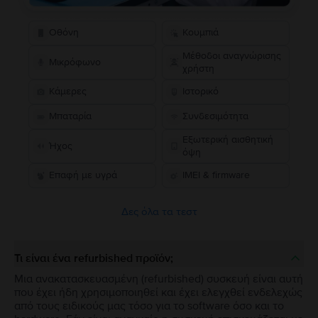
Οθόνη
Κουμπιά
Μέθοδοι αναγνώρισης
Μικρόφωνο
χρήστη
Κάμερες
Ιστορικό
Μπαταρία
Συνδεσιμότητα
Εξωτερική αισθητική
Ήχος
όψη
Επαφή με υγρά
IMEI & firmware
Δες όλα τα τεστ
Τι είναι ένα refurbished προϊόν;
Μια ανακατασκευασμένη (refurbished) συσκευή είναι αυτή
που έχει ήδη χρησιμοποιηθεί και έχει ελεγχθεί ενδελεχώς
από τους ειδικούς μας τόσο για το software όσο και το