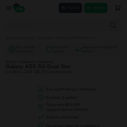
Πούλησε
Αγόρασε
Κινητά τηλέφωνα
/
Samsung
/
Galaxy A55 5G Dual Sim
Έως και 40%
Εγγύηση 2
Δωρεάν επιστροφή 30
φθηνότερα
χρόνια
ημέρες
Κινητό τηλέφωνο Samsung
Galaxy A55 5G Dual Sim
Ice Blue, 256 GB, Σαν καινούργιο