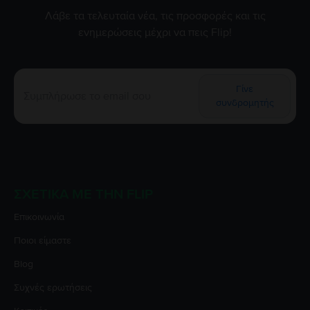
Λάβε τα τελευταία νέα, τις προσφορές και τις
ενημερώσεις μέχρι να πεις Flip!
Γίνε
συνδρομητής
ΣΧΕΤΙΚΆ ΜΕ ΤΗΝ FLIP
Επικοινωνία
Ποιοι είμαστε
Blog
Συχνές ερωτήσεις