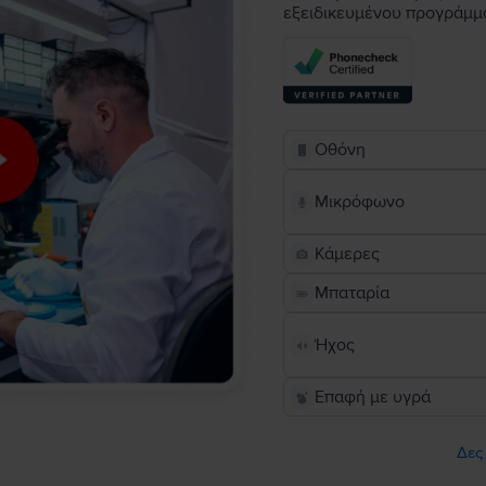
εξειδικευμένου προγράμμ
Οθόνη
Μικρόφωνο
Κάμερες
Μπαταρία
Ήχος
Επαφή με υγρά
Δες