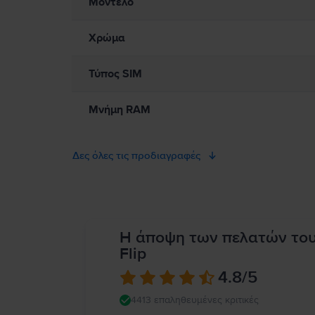
Μοντέλο
Χρώμα
Τύπος SIM
Μνήμη RAM
Δες όλες τις προδιαγραφές
Η άποψη των πελατών το
Flip
4.8
/5
4413 επαληθευμένες κριτικές