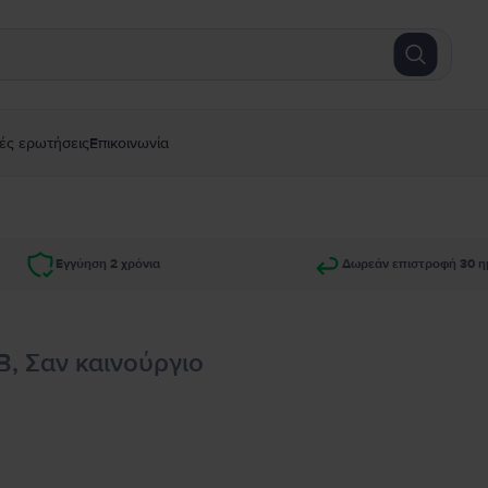
ές ερωτήσεις
Επικοινωνία
Εγγύηση 2 χρόνια
Δωρεάν επιστροφή 30 η
B, Σαν καινούργιο