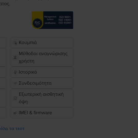
ατος.
Κουμπιά
Μέθοδοι αναγνώρισης
χρήστη
Ιστορικό
Συνδεσιμότητα
Εξωτερική αισθητική
όψη
IMEI & firmware
 όλα τα τεστ