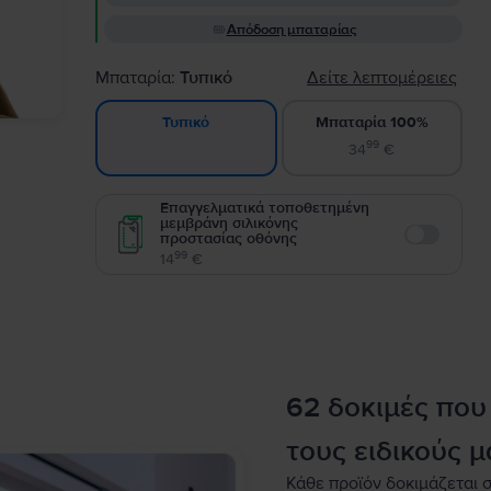
Απόδοση μπαταρίας
Μπαταρία:
Τυπικό
Δείτε λεπτομέρειες
Μπαταρία 100%
Τυπικό
99
34
€
Επαγγελματικά τοποθετημένη
μεμβράνη σιλικόνης
προστασίας οθόνης
Enable
99
14
€
62 δοκιμές που
τους ειδικούς μ
Κάθε προϊόν δοκιμάζεται σ