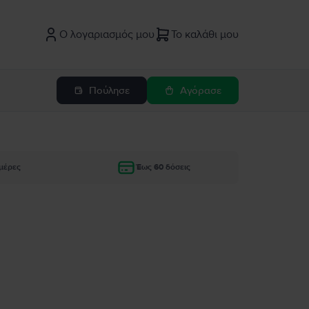
Ο λογαριασμός μου
Το καλάθι μου
Πούλησε
Αγόρασε
μέρες
Έως 60 δόσεις