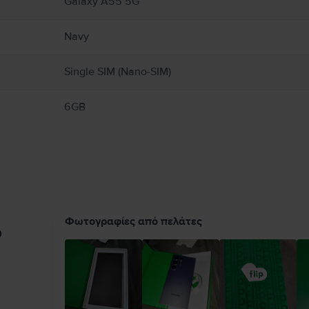
Galaxy A55 5G
Navy
Single SIM (Nano-SIM)
6GB
Φωτογραφίες από πελάτες
υ