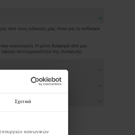
χώς από τους ειδικούς μας τόσο για το software
 σαν καινούργια. Η μόνη διαφορά από μια
ν άψογη λειτουργικότητα της συσκευής.
Σχετικά
λειτουργιών κοινωνικών