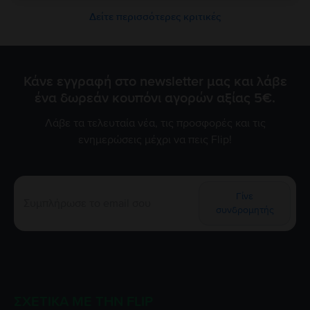
Δείτε περισσότερες κριτικές
Κάνε εγγραφή στο newsletter μας και λάβε
ένα δωρεάν κουπόνι αγορών αξίας 5€.
Λάβε τα τελευταία νέα, τις προσφορές και τις
ενημερώσεις μέχρι να πεις Flip!
Γίνε
συνδρομητής
ΣΧΕΤΙΚΆ ΜΕ ΤΗΝ FLIP