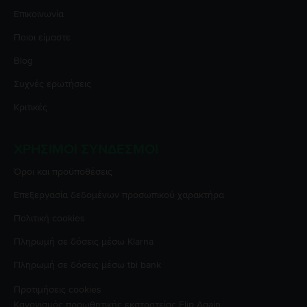
Επικοινωνία
Ποιοι είμαστε
Blog
Συχνές ερωτήσεις
Κριτικές
ΧΡΉΣΙΜΟΙ ΣΎΝΔΕΣΜΟΙ
Όροι και προϋποθέσεις
Επεξεργασία δεδομένων προσωπικού χαρακτήρα
Πολιτική cookies
Πληρωμή σε δόσεις μέσω Klarna
Πληρωμή σε δόσεις μέσω tbi bank
Προτιμήσεις cookies
Κανονισμός προωθητικής εκστρατείας
Flip Again