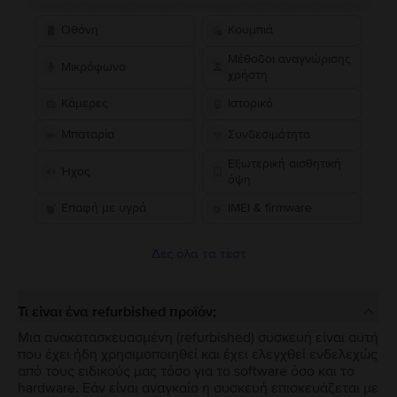
Οθόνη
Κουμπιά
Μέθοδοι αναγνώρισης
Μικρόφωνο
χρήστη
Κάμερες
Ιστορικό
Μπαταρία
Συνδεσιμότητα
Εξωτερική αισθητική
Ήχος
όψη
Επαφή με υγρά
IMEI & firmware
Δες όλα τα τεστ
Τι είναι ένα refurbished προϊόν;
Μια ανακατασκευασμένη (refurbished) συσκευή είναι αυτή
που έχει ήδη χρησιμοποιηθεί και έχει ελεγχθεί ενδελεχώς
από τους ειδικούς μας τόσο για το software όσο και το
hardware. Εάν είναι αναγκαίο η συσκευή επισκευάζεται με