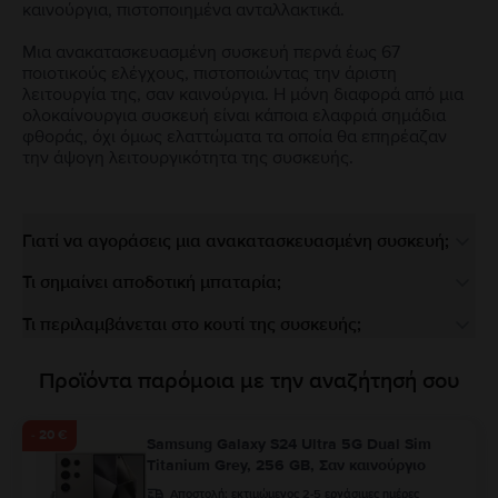
καινούργια, πιστοποιημένα ανταλλακτικά.
Μια ανακατασκευασμένη συσκευή περνά έως 67
ποιοτικούς ελέγχους, πιστοποιώντας την άριστη
λειτουργία της, σαν καινούργια. Η μόνη διαφορά από μια
ολοκαίνουργια συσκευή είναι κάποια ελαφριά σημάδια
φθοράς, όχι όμως ελαττώματα τα οποία θα επηρέαζαν
την άψογη λειτουργικότητα της συσκευής.
Γιατί να αγοράσεις μια ανακατασκευασμένη συσκευή;
Τι σημαίνει αποδοτική μπαταρία;
Τι περιλαμβάνεται στο κουτί της συσκευής;
Προϊόντα παρόμοια με την αναζήτησή σου
- 20 €
Samsung Galaxy S24 Ultra 5G Dual Sim
Titanium Grey, 256 GB, Σαν καινούργιο
Αποστολή:
εκτιμώμενος 2-5 εργάσιμες ημέρες