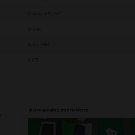
Galaxy A32 5G
Violet
Nano-SIM
4 GB
Φωτογραφίες από πελάτες
υ