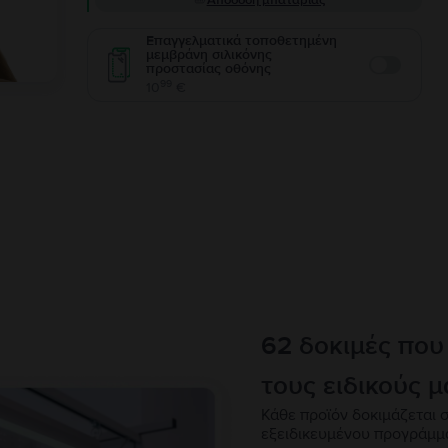
Απόδοση μπαταρίας
Επαγγελματικά τοποθετημένη
μεμβράνη σιλικόνης
προστασίας οθόνης
Enable
99
10
€
62 δοκιμές που
τους ειδικούς μ
Κάθε προϊόν δοκιμάζεται σ
εξειδικευμένου προγράμμ