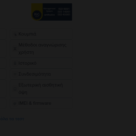
Κουμπιά
Μέθοδοι αναγνώρισης
χρήστη
Ιστορικό
Συνδεσιμότητα
Εξωτερική αισθητική
όψη
IMEI & firmware
 όλα τα τεστ