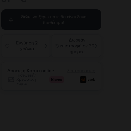
Θέλω να ξέρω πότε θα είναι ξανά
διαθέσιμο!
Δωρεάν
Εγγύηση 2
επιστροφή σε 30
❯
❯
χρόνια
ημέρες
Δόσεις ή Κάρτα online
λεπτομέρειες
Πιστωτική/
Χρεωστική
κάρτα