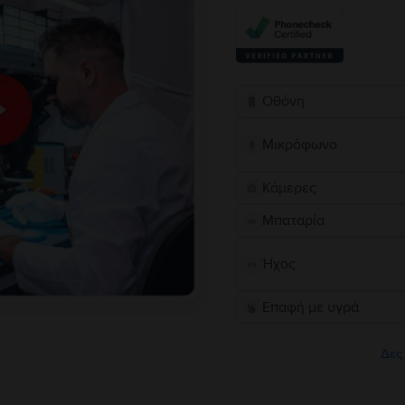
Οθόνη
Μικρόφωνο
Κάμερες
Μπαταρία
Ήχος
Επαφή με υγρά
Δες