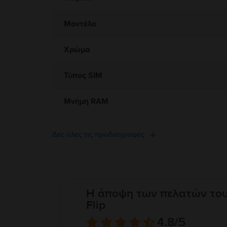
Μοντέλο
Χρώμα
Τύπος SIM
Μνήμη RAM
Δες όλες τις προδιαγραφές
Η άποψη των πελατών το
Flip
4.8
/5