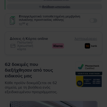
Απόδοση μπαταρίας
Επαγγελματικά τοποθετημένη μεμβράνη
σιλικόνης προστασίας οθόνης
Enable
99
10
€
Δόσεις ή Κάρτα online
λεπτομέρειες
Πιστωτική/
Χρεωστική
κάρτα
62 δοκιμές που
διεξήχθησαν από τους
ειδικούς μας
Κάθε προϊόν δοκιμάζεται σε 62
σημεία, με τη βοήθεια ενός
εξειδικευμένου προγράμματος.