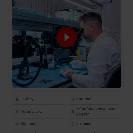
Οθόνη
Κουμπιά
Μέθοδοι αναγνώρισης
Μικρόφωνο
χρήστη
Κάμερες
Ιστορικό