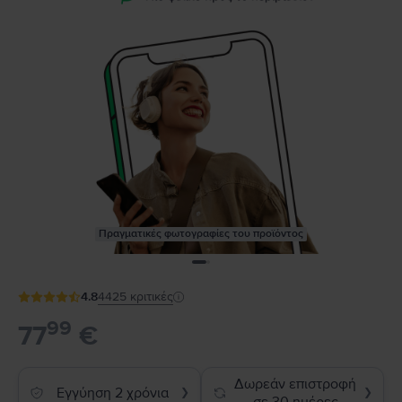
Πραγματικές φωτογραφίες του προϊόντος
4.8
4425
κριτικές
99
77
€
Δωρεάν επιστροφή
Εγγύηση 2 χρόνια
❯
❯