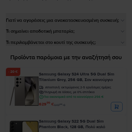
Γιατί να αγοράσεις μια ανακατασκευασμένη συσκευή;
Τι σημαίνει αποδοτική μπαταρία;
Τι περιλαμβάνεται στο κουτί της συσκευής;
Προϊόντα παρόμοια με την αναζήτησή σου
- 20 €
Samsung Galaxy S24 Ultra 5G Dual Sim
Titanium Grey, 256 GB, Σαν καινούργιο
Αποστολή:
εκτιμώμενος 2-5 εργάσιμες ημέρες
Πληρωμή σε δόσεις, με 0% επιτόκιο
Πιο οικονομικό από το καινούργιο 256 €
99
629
€
99
649
€
Samsung Galaxy S22 5G Dual Sim
Phantom Black, 128 GB, Πολύ καλό