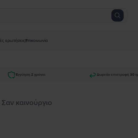
ές ερωτήσεις
Επικοινωνία
Εγγύηση 2 χρόνια
Δωρεάν επιστροφή 30 η
, Σαν καινούργιο