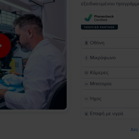
εξειδικευμένου προγράμμ
Οθόνη
Μικρόφωνο
Κάμερες
Μπαταρία
Ήχος
Επαφή με υγρά
Δες