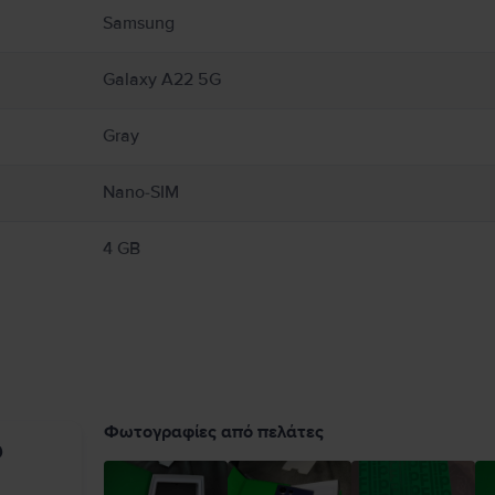
Samsung
Galaxy A22 5G
Gray
Nano-SIM
4 GB
Φωτογραφίες από πελάτες
υ