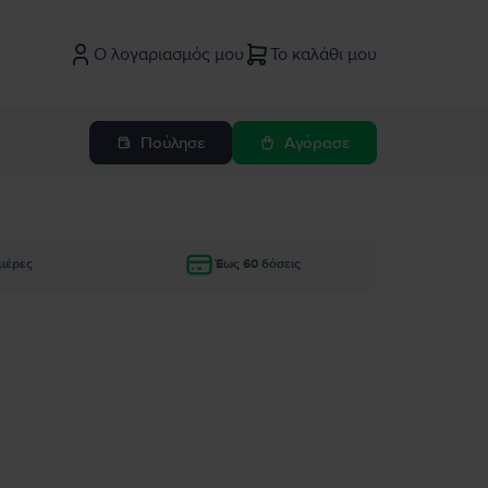
Ο λογαριασμός μου
Το καλάθι μου
Πούλησε
Αγόρασε
μέρες
Έως 60 δόσεις