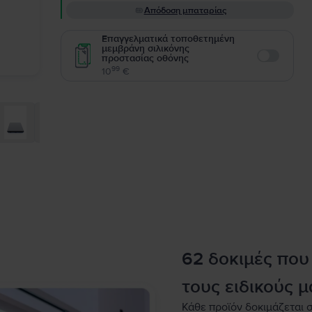
Απόδοση μπαταρίας
Επαγγελματικά τοποθετημένη
μεμβράνη σιλικόνης
προστασίας οθόνης
Enable
99
10
€
62 δοκιμές που
τους ειδικούς μ
Κάθε προϊόν δοκιμάζεται σ