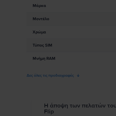
Παρακαλώ διαβάστε το εγχειρίδιο.
Μάρκα
Μοντέλο
Χρώμα
Τύπος SIM
Μνήμη RAM
Δες όλες τις προδιαγραφές
Η άποψη των πελατών το
Flip