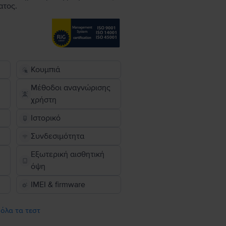
ατος.
Κουμπιά
Μέθοδοι αναγνώρισης
χρήστη
Ιστορικό
Συνδεσιμότητα
Εξωτερική αισθητική
όψη
IMEI & firmware
 όλα τα τεστ