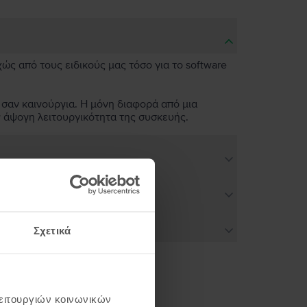
χώς από τους ειδικούς μας τόσο για το software
 σαν καινούργια. Η μόνη διαφορά από μια
ν άψογη λειτουργικότητα της συσκευής.
Σχετικά
λειτουργιών κοινωνικών