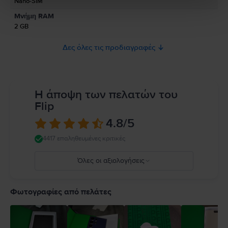
Nano-SIM
Παρακαλώ διαβάστε το εγχειρίδιο.
Μνήμη RAM
2 GB
Δες όλες τις προδιαγραφές
Η άποψη των πελατών του
Flip
4.8
/5
4417 επαληθευμένες κριτικές
Όλες οι αξιολογήσεις
5
4
Φωτογραφίες από πελάτες
3
2
1