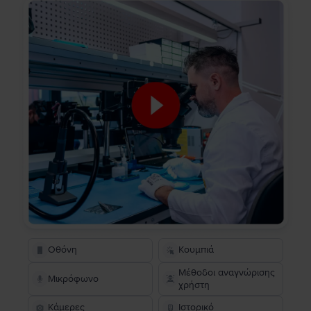
Οθόνη
Κουμπιά
Μέθοδοι αναγνώρισης
Μικρόφωνο
χρήστη
Κάμερες
Ιστορικό