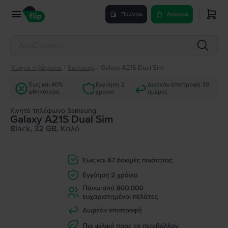
Πούλησε
Αγόρασε
Κινητά τηλέφωνα
/
Samsung
/
Galaxy A21S Dual Sim
Έως και 40%
Εγγύηση 2
Δωρεάν επιστροφή 30
φθηνότερα
χρόνια
ημέρες
Κινητό τηλέφωνο Samsung
Galaxy A21S Dual Sim
Black, 32 GB, Καλό