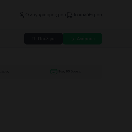
Ο λογαριασμός μου
Το καλάθι μου
Πούλησε
Αγόρασε
μέρες
Έως 60 δόσεις