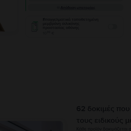
Απόδοση μπαταρίας
Επαγγελματικά τοποθετημένη
μεμβράνη σιλικόνης
προστασίας οθόνης
Enable
99
10
€
62 δοκιμές που
τους ειδικούς μ
Κάθε προϊόν δοκιμάζεται σ