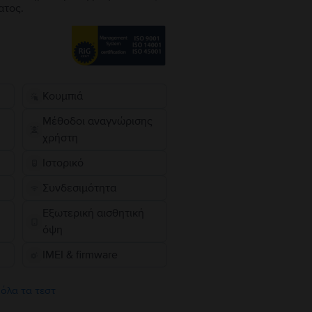
ατος.
Κουμπιά
Μέθοδοι αναγνώρισης
χρήστη
Ιστορικό
Συνδεσιμότητα
Εξωτερική αισθητική
όψη
IMEI & firmware
 όλα τα τεστ