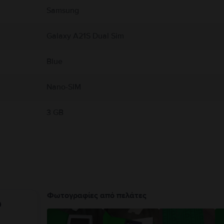
Samsung
Galaxy A21S Dual Sim
Blue
Nano-SIM
3 GB
Φωτογραφίες από πελάτες
υ