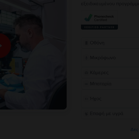
εξειδικευμένου προγράμμ
Οθόνη
Μικρόφωνο
Κάμερες
Μπαταρία
Ήχος
Επαφή με υγρά
Δες