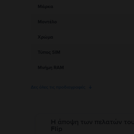
Παρακαλώ διαβάστε το εγχειρίδιο.
Μάρκα
Μοντέλο
Χρώμα
Τύπος SIM
Μνήμη RAM
Δες όλες τις προδιαγραφές
Η άποψη των πελατών το
Flip