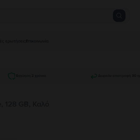
ές ερωτήσεις
Επικοινωνία
Εγγύηση 2 χρόνια
Δωρεάν επιστροφή 30 η
e, 128 GB, Καλό