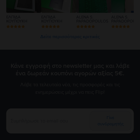
ΕΛΠΙΔΑ
ΕΛΠΙΔΑ
ALENA S.
ALENA S.
ΚΟΥΠΟΥΚΗ
ΚΟΥΠΟΥΚΗ
PAPADOPOULOS
PAPADOPOUL
Δείτε περισσότερες κριτικές
Κάνε εγγραφή στο newsletter μας και λάβε
ένα δωρεάν κουπόνι αγορών αξίας 5€.
Λάβε τα τελευταία νέα, τις προσφορές και τις
ενημερώσεις μέχρι να πεις Flip!
Γίνε
συνδρομητής