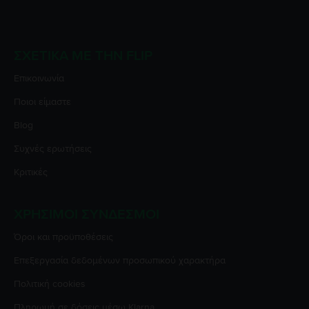
ΣΧΕΤΙΚΆ ΜΕ ΤΗΝ FLIP
Επικοινωνία
Ποιοι είμαστε
Blog
Συχνές ερωτήσεις
Κριτικές
ΧΡΉΣΙΜΟΙ ΣΎΝΔΕΣΜΟΙ
Όροι και προϋποθέσεις
Επεξεργασία δεδομένων προσωπικού χαρακτήρα
Πολιτική cookies
Πληρωμή σε δόσεις μέσω Klarna