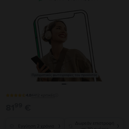
Πραγματικές φωτογραφίες του προϊόντος
4.8
4412
κριτικές
99
81
€
Δωρεάν επιστροφή
Εγγύηση 2 χρόνια
❯
❯