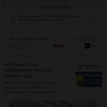
Απόδοση μπαταρίας
Επαγγελματικά τοποθετημένη μεμβράνη
σιλικόνης προστασίας οθόνης
Enable
99
10
€
Δόσεις ή Κάρτα online
λεπτομέρειες
Πιστωτική/
Χρεωστική
κάρτα
62 δοκιμές που
διεξήχθησαν από τους
ειδικούς μας
Κάθε προϊόν δοκιμάζεται σε 62
σημεία, με τη βοήθεια ενός
εξειδικευμένου προγράμματος.