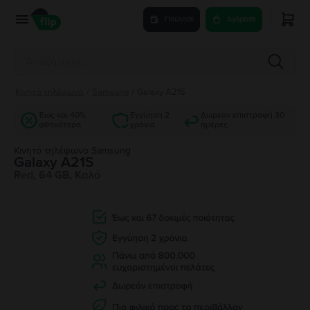
Πούλησε
Αγόρασε
Κινητά τηλέφωνα
/
Samsung
/
Galaxy A21S
Έως και 40%
Εγγύηση 2
Δωρεάν επιστροφή 30
φθηνότερα
χρόνια
ημέρες
Κινητό τηλέφωνο Samsung
Galaxy A21S
Red, 64 GB, Καλό