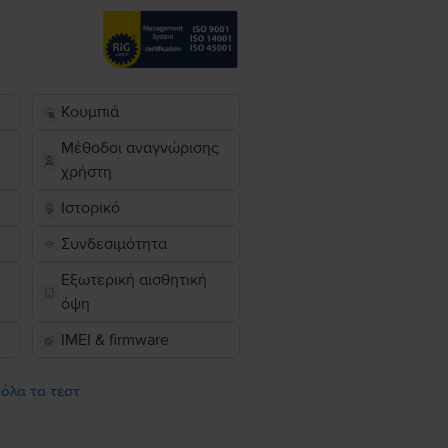
Κουμπιά
Μέθοδοι αναγνώρισης
χρήστη
Ιστορικό
Συνδεσιμότητα
Εξωτερική αισθητική
όψη
IMEI & firmware
 όλα τα τεστ