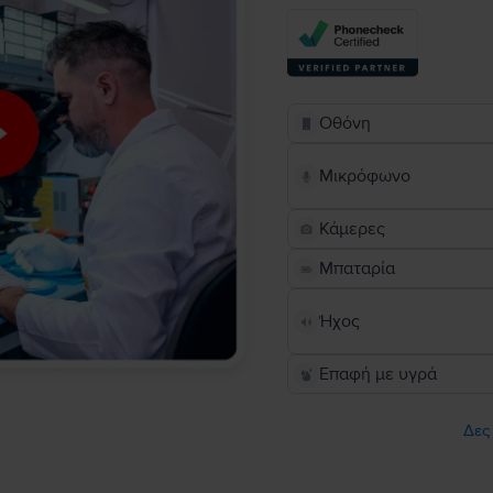
Οθόνη
Μικρόφωνο
Κάμερες
Μπαταρία
Ήχος
Επαφή με υγρά
Δες