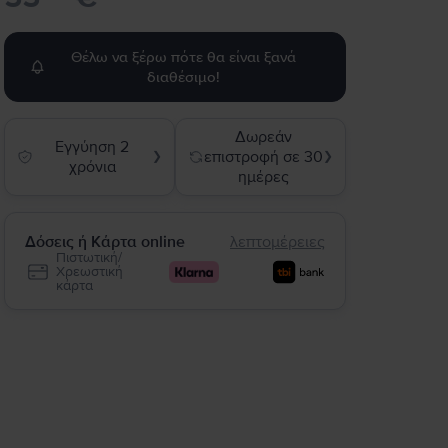
Θέλω να ξέρω πότε θα είναι ξανά
διαθέσιμο!
Δωρεάν
Εγγύηση 2
επιστροφή σε 30
❯
❯
χρόνια
ημέρες
Δόσεις ή Κάρτα online
λεπτομέρειες
Πιστωτική/
Χρεωστική
κάρτα