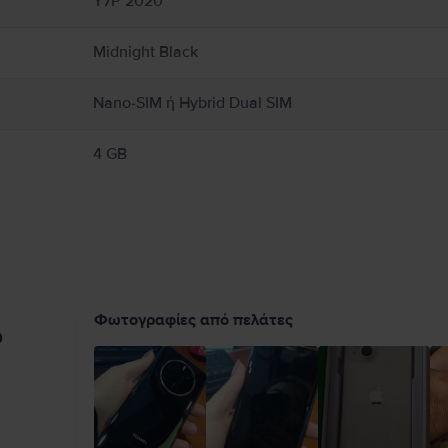
Y7P 2020
Midnight Black
Nano-SIM ή Hybrid Dual SIM
4 GB
Φωτογραφίες από πελάτες
υ