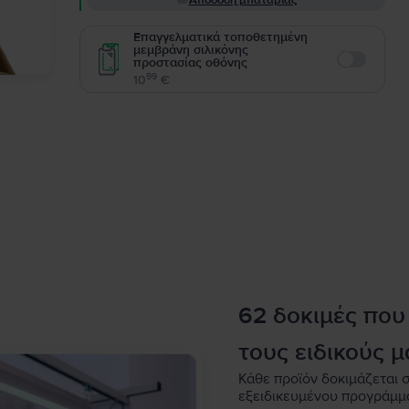
Απόδοση μπαταρίας
Επαγγελματικά τοποθετημένη
μεμβράνη σιλικόνης
προστασίας οθόνης
Enable
99
10
€
62 δοκιμές που
τους ειδικούς μ
Κάθε προϊόν δοκιμάζεται σ
εξειδικευμένου προγράμμ