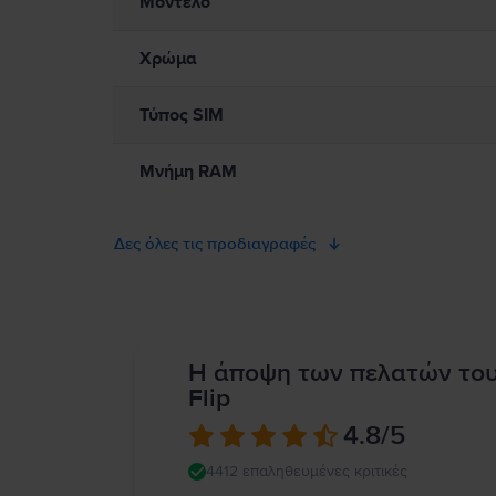
Μοντέλο
Χρώμα
Τύπος SIM
Μνήμη RAM
Δες όλες τις προδιαγραφές
Η άποψη των πελατών το
Flip
4.8
/5
4412 επαληθευμένες κριτικές