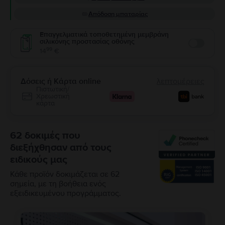
Απόδοση μπαταρίας
Επαγγελματικά τοποθετημένη μεμβράνη
σιλικόνης προστασίας οθόνης
Enable
99
14
€
Δόσεις ή Κάρτα online
λεπτομέρειες
Πιστωτική/
Χρεωστική
κάρτα
62 δοκιμές που
διεξήχθησαν από τους
ειδικούς μας
Κάθε προϊόν δοκιμάζεται σε 62
σημεία, με τη βοήθεια ενός
εξειδικευμένου προγράμματος.