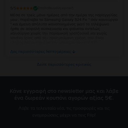
5
/5
Επαληθευμένη κριτική
Μέσα σε τρείς μόνο ημέρες από την ημέρα της παραγγελίας
μου , παρέλαβα το Samsung Galaxy S24 Fe " σαν καινούργιο
" και έμεινα απόλυτα ικανοποιημένος γιατί το τηλέψωνο
ήρθε σε ασφαλή συσκευασία και φαίνεται εντελώς
καινούργιο χωρίς την παραμικρή γρατζουνιά και χωρίς
κανένα ίχνος από την προηγούμενη χρήση του. Είναι
πλήρης λειτουργικό με την μπαταρία του στο 97%.
Ευχαριστώ πολύ την Flip και τβν συνιστώ ανεπιφύλακτα σε
Δες περισσότερες λεπτομέρειες
όσους θέλουν να αγοράσουν καλό και φθηνό κινητό.
Δείτε περισσότερες κριτικές
Κάνε εγγραφή στο newsletter μας και λάβε
ένα δωρεάν κουπόνι αγορών αξίας 5€.
Λάβε τα τελευταία νέα, τις προσφορές και τις
ενημερώσεις μέχρι να πεις Flip!