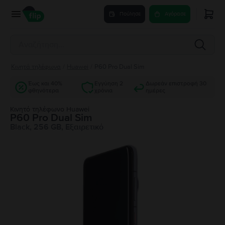
Πούλησε
Αγόρασε
Κινητά τηλέφωνα
/
Huawei
/
P60 Pro Dual Sim
Έως και 40%
Εγγύηση 2
Δωρεάν επιστροφή 30
φθηνότερα
χρόνια
ημέρες
Κινητό τηλέφωνο Huawei
P60 Pro Dual Sim
Black, 256 GB, Εξαιρετικό