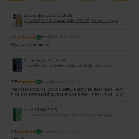
Σπυρος Βλάχος
,
07 Jul 2025
Huawei P50 Pro, Cocoa Gold, 256 GB, Σαν καινούργιο
5
/5
Επαληθευμένη κριτική
Εξαιρετική συσκευή
Δημήτρης
,
12 Nov 2024
Huawei P50 Pro, Golden Black, 256 GB, Πολύ καλό
5
/5
Επαληθευμένη κριτική
Very fast shipping, good quality, exactly as described, very
nice and safe packing, reasonable price! Thank you Flip. gr
Νίκος
,
24 Oct 2025
Huawei Nova 11 Pro, Green, 256 GB, Σαν καινούργιο
5
/5
Επαληθευμένη κριτική
Άψογο