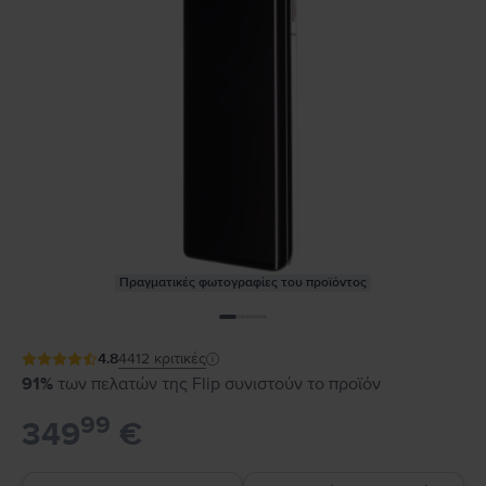
Πραγματικές φωτογραφίες του προϊόντος
4.8
4412
κριτικές
91%
των πελατών της Flip συνιστούν το προϊόν
99
349
€