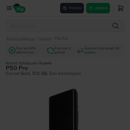
Πούλησε
Αγόρασε
Κινητά τηλέφωνα
/
Huawei
/
P50 Pro
Έως και 40%
Εγγύηση 2
Δωρεάν επιστροφή 30
φθηνότερα
χρόνια
ημέρες
Κινητό τηλέφωνο Huawei
P50 Pro
Cocoa Gold, 512 GB, Σαν καινούργιο