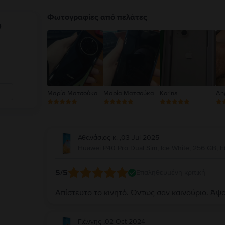
Φωτογραφίες από πελάτες
υ
Μαρία Ματσούκα
Μαρία Ματσούκα
Korina
An
Αθανάσιος κ.
,
03 Jul 2025
Huawei P40 Pro Dual Sim, Ice White, 256 GB, Ε
5
/5
Επαληθευμένη κριτική
Απίστευτο το κινητό. Όντως σαν καινούριο. Άψ
Γιάννης
,
02 Oct 2024