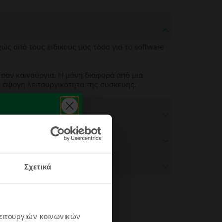
χώς από τους ειδικούς μας τόσο για το software
 σαν καινούργια. Η μόνη διαφορά από μια
ν άψογη λειτουργικότητα της συσκευής.
Σχετικά
λειτουργιών κοινωνικών