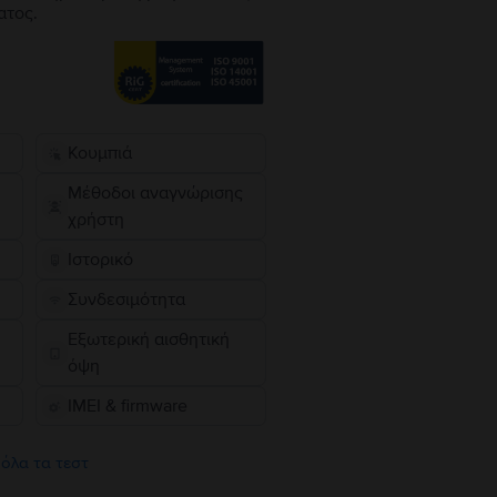
ατος.
Κουμπιά
Μέθοδοι αναγνώρισης
χρήστη
Ιστορικό
Συνδεσιμότητα
Εξωτερική αισθητική
όψη
IMEI & firmware
 όλα τα τεστ