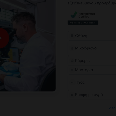
εξειδικευμένου προγράμμ
Οθόνη
Μικρόφωνο
Κάμερες
Μπαταρία
Ήχος
Επαφή με υγρά
Δες