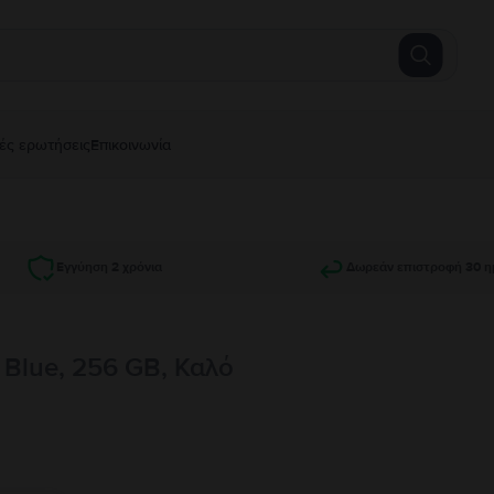
ές ερωτήσεις
Επικοινωνία
Εγγύηση 2 χρόνια
Δωρεάν επιστροφή 30 η
 Blue, 256 GB, Καλό