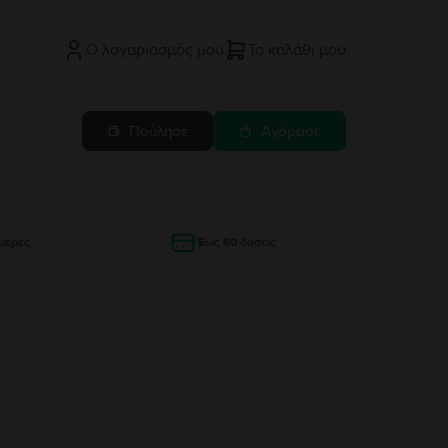
Ο λογαριασμός μου
Το καλάθι μου
Πούλησε
Αγόρασε
μέρες
Έως 60 δόσεις