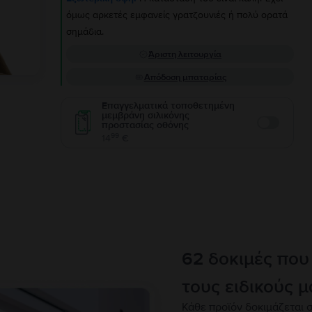
όμως αρκετές εμφανείς γρατζουνιές ή πολύ ορατά
σημάδια.
Άριστη λειτουργία
Απόδοση μπαταρίας
Επαγγελματικά τοποθετημένη
μεμβράνη σιλικόνης
προστασίας οθόνης
Enable
99
14
€
62 δοκιμές που
τους ειδικούς μ
Κάθε προϊόν δοκιμάζεται σ