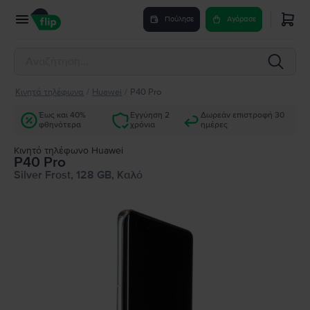
Πούλησε
Αγόρασε
Κινητά τηλέφωνα
/
Huawei
/
P40 Pro
Έως και 40%
Εγγύηση 2
Δωρεάν επιστροφή 30
φθηνότερα
χρόνια
ημέρες
Κινητό τηλέφωνο Huawei
P40 Pro
Silver Frost, 128 GB, Καλό