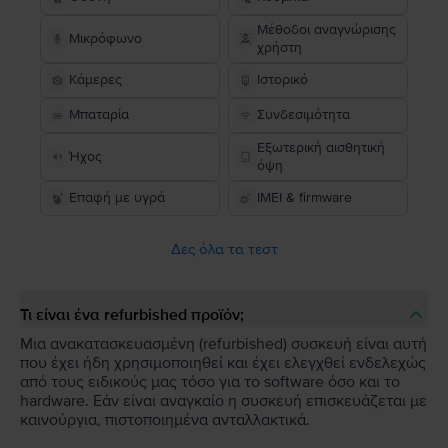
Μέθοδοι αναγνώρισης
Μικρόφωνο
χρήστη
Κάμερες
Ιστορικό
Μπαταρία
Συνδεσιμότητα
Εξωτερική αισθητική
Ήχος
όψη
Επαφή με υγρά
IMEI & firmware
Δες όλα τα τεστ
Τι είναι ένα refurbished προϊόν;
Μια ανακατασκευασμένη (refurbished) συσκευή είναι αυτή
που έχει ήδη χρησιμοποιηθεί και έχει ελεγχθεί ενδελεχώς
από τους ειδικούς μας τόσο για το software όσο και το
hardware. Εάν είναι αναγκαίο η συσκευή επισκευάζεται με
καινούργια, πιστοποιημένα ανταλλακτικά.