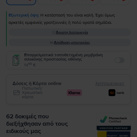
Εξωτερική όψη:
Η κατάστασή του είναι καλή. Έχει όμως
αρκετές εμφανείς γρατζουνιές ή πολύ ορατά σημάδια.
Άριστη λειτουργία
Απόδοση μπαταρίας
Επαγγελματικά τοποθετημένη μεμβράνη
σιλικόνης προστασίας οθόνης
Enable
99
14
€
Δόσεις ή Κάρτα online
λεπτομέρειες
Πιστωτική/
Χρεωστική
κάρτα
62 δοκιμές που
διεξήχθησαν από τους
ειδικούς μας