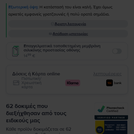
Εξωτερική όψη:
Η κατάστασή του είναι καλή. Έχει όμως
αρκετές εμφανείς γρατζουνιές ή πολύ ορατά σημάδια.
Άριστη λειτουργία
Απόδοση μπαταρίας
Επαγγελματικά τοποθετημένη μεμβράνη
σιλικόνης προστασίας οθόνης
Enable
99
14
€
Δόσεις ή Κάρτα online
λεπτομέρειες
Πιστωτική/
Χρεωστική
κάρτα
62 δοκιμές που
διεξήχθησαν από τους
ειδικούς μας
Κάθε προϊόν δοκιμάζεται σε 62