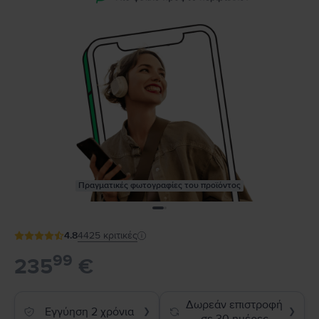
Πραγματικές φωτογραφίες του προϊόντος
4.8
4425
κριτικές
99
235
€
Δωρεάν επιστροφή
Εγγύηση 2 χρόνια
❯
❯