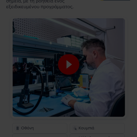
σημεία, με τη βοήθεια ενός
εξειδικευμένου προγράμματος.
Οθόνη
Κουμπιά