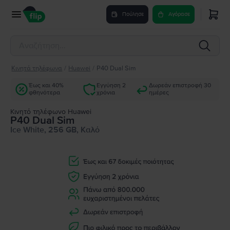
Πούλησε
Αγόρασε
Κινητά τηλέφωνα
/
Huawei
/
P40 Dual Sim
Έως και 40%
Εγγύηση 2
Δωρεάν επιστροφή 30
φθηνότερα
χρόνια
ημέρες
Κινητό τηλέφωνο Huawei
P40 Dual Sim
Ice White, 256 GB, Καλό