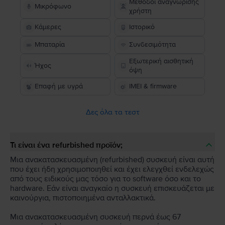
Μέθοδοι αναγνώρισης
Μικρόφωνο
χρήστη
Κάμερες
Ιστορικό
Μπαταρία
Συνδεσιμότητα
Εξωτερική αισθητική
Ήχος
όψη
Επαφή με υγρά
IMEI & firmware
Δες όλα τα τεστ
Τι είναι ένα refurbished προϊόν;
Μια ανακατασκευασμένη (refurbished) συσκευή είναι αυτή
που έχει ήδη χρησιμοποιηθεί και έχει ελεγχθεί ενδελεχώς
από τους ειδικούς μας τόσο για το software όσο και το
hardware. Εάν είναι αναγκαίο η συσκευή επισκευάζεται με
καινούργια, πιστοποιημένα ανταλλακτικά.
Μια ανακατασκευασμένη συσκευή περνά έως 67