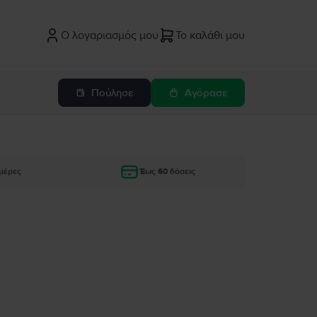
Ο λογαριασμός μου
Το καλάθι μου
Πούλησε
Αγόρασε
μέρες
Έως 60 δόσεις