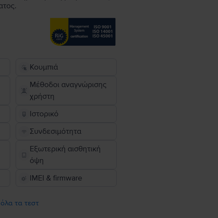
ατος.
Κουμπιά
Μέθοδοι αναγνώρισης
χρήστη
Ιστορικό
Συνδεσιμότητα
Εξωτερική αισθητική
όψη
IMEI & firmware
 όλα τα τεστ