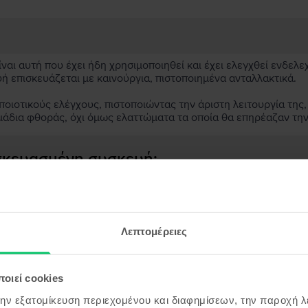
αι αυτή που έχει ήδη χρησιμοποιηθεί και έχει ελεγχθεί ενδελε
υή επισκευάζεται με καινούργια, πιστοποιημένα ανταλλακτικά.
ιοτικούς ελέγχους, πιστοποιώντας την άριστη λειτουργία της,
μάδια φθοράς, όχι όμως ελαττώματα τα οποία θα επηρέαζαν τη
ασκευασμένη συσκευή;
;
ς συσκευής;
Λεπτομέρειες
οιεί cookies
την εξατομίκευση περιεχομένου και διαφημίσεων, την παροχή 