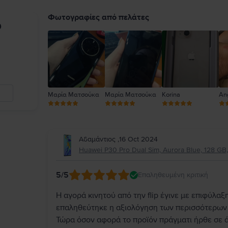
Φωτογραφίες από πελάτες
υ
Μαρία Ματσούκα
Μαρία Ματσούκα
Korina
An
Αδαμάντιος
,
16 Oct 2024
Huawei P30 Pro Dual Sim, Aurora Blue, 128 GB
5
/5
Επαληθευμένη κριτική
Η αγορά κινητού από την flip έγινε με επιφύλαξη
επαληθεύτηκε η αξιολόγηση των περισσότερων π
Τώρα όσον αφορά το προϊόν πράγματι ήρθε σε 