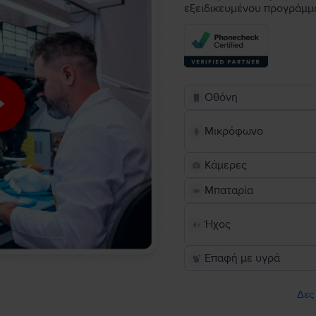
εξειδικευμένου προγράμμ
Οθόνη
Μικρόφωνο
Κάμερες
Μπαταρία
Ήχος
Επαφή με υγρά
Δες