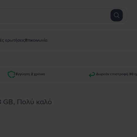
ές ερωτήσεις
Επικοινωνία
Εγγύηση 2 χρόνια
Δωρεάν επιστροφή 30 η
8 GB, Πολύ καλό