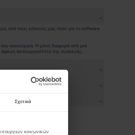
χώς από τους ειδικούς μας τόσο για το software
 σαν καινούργια. Η μόνη διαφορά από μια
ν άψογη λειτουργικότητα της συσκευής.
Σχετικά
λειτουργιών κοινωνικών