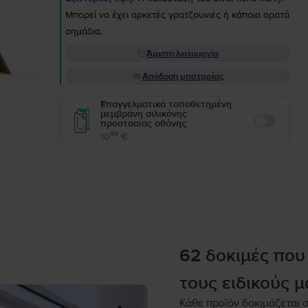
Μπορεί να έχει αρκετές γρατζουνιές ή κάποια ορατά
σημάδια.
Άριστη λειτουργία
Απόδοση μπαταρίας
Επαγγελματικά τοποθετημένη
μεμβράνη σιλικόνης
προστασίας οθόνης
Enable
99
10
€
62 δοκιμές που
τους ειδικούς μ
Κάθε προϊόν δοκιμάζεται σ