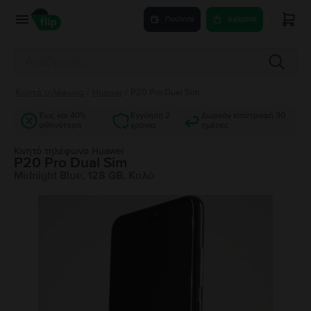
Πούλησε
Αγόρασε
Κινητά τηλέφωνα
/
Huawei
/
P20 Pro Dual Sim
Έως και 40%
Εγγύηση 2
Δωρεάν επιστροφή 30
φθηνότερα
χρόνια
ημέρες
Κινητό τηλέφωνο Huawei
P20 Pro Dual Sim
Midnight Blue, 128 GB, Καλό