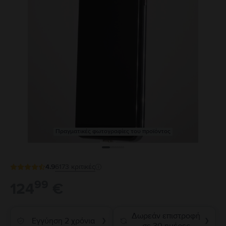
Πραγματικές φωτογραφίες του προϊόντος
4.9
6173
κριτικές
99
124
€
Δωρεάν επιστροφή
Εγγύηση 2 χρόνια
❯
❯