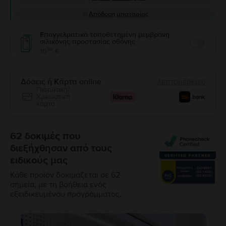
Απόδοση μπαταρίας
Επαγγελματικά τοποθετημένη μεμβράνη
σιλικόνης προστασίας οθόνης
Enable
99
10
€
Δόσεις ή Κάρτα online
λεπτομέρειες
Πιστωτική/
Χρεωστική
κάρτα
62 δοκιμές που
διεξήχθησαν από τους
ειδικούς μας
Κάθε προϊόν δοκιμάζεται σε 62
σημεία, με τη βοήθεια ενός
εξειδικευμένου προγράμματος.