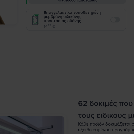
Απόδοση μπαταρίας
Επαγγελματικά τοποθετημένη
μεμβράνη σιλικόνης
προστασίας οθόνης
Enable
99
14
€
62 δοκιμές που
τους ειδικούς μ
Κάθε προϊόν δοκιμάζεται σ
εξειδικευμένου προγράμμ