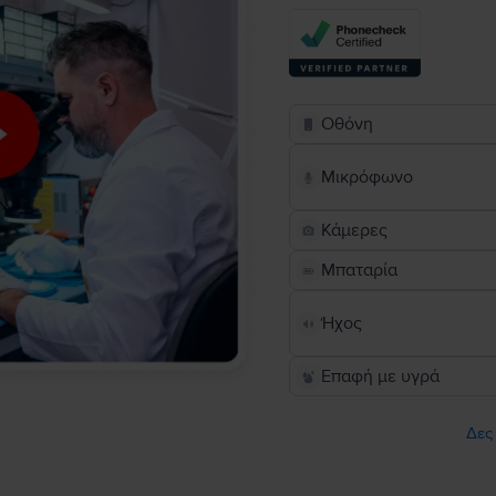
Οθόνη
Μικρόφωνο
Κάμερες
Μπαταρία
Ήχος
Επαφή με υγρά
Δες