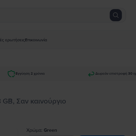
ές ερωτήσεις
Επικοινωνία
Εγγύηση 2 χρόνια
Δωρεάν επιστροφή 30 η
8 GB, Σαν καινούργιο
Χρώμα:
Green