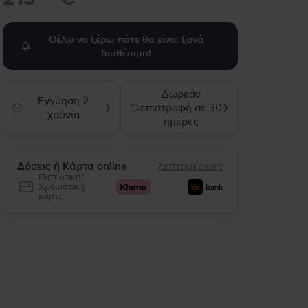
Θέλω να ξέρω πότε θα είναι ξανά
διαθέσιμο!
Δωρεάν
Εγγύηση 2
επιστροφή σε 30
❯
❯
χρόνια
ημέρες
Δόσεις ή Κάρτα online
λεπτομέρειες
Πιστωτική/
Χρεωστική
κάρτα