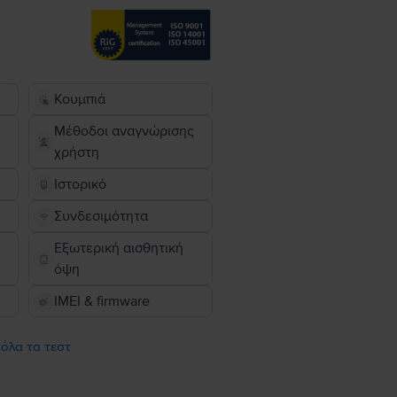
Κουμπιά
Μέθοδοι αναγνώρισης
χρήστη
Ιστορικό
Συνδεσιμότητα
Εξωτερική αισθητική
όψη
IMEI & firmware
 όλα τα τεστ