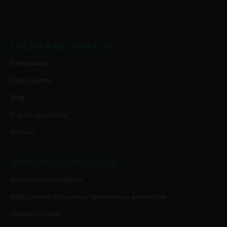
ΣΧΕΤΙΚΆ ΜΕ ΤΗΝ FLIP
Επικοινωνία
Ποιοι είμαστε
Blog
Συχνές ερωτήσεις
Κριτικές
ΧΡΉΣΙΜΟΙ ΣΎΝΔΕΣΜΟΙ
Όροι και προϋποθέσεις
Επεξεργασία δεδομένων προσωπικού χαρακτήρα
Πολιτική cookies