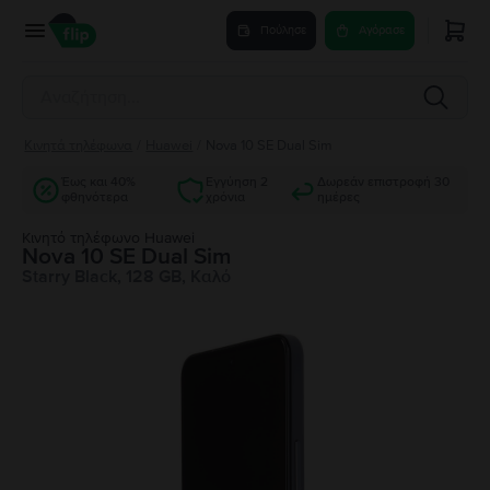
Πούλησε
Αγόρασε
Κινητά τηλέφωνα
/
Huawei
/
Nova 10 SE Dual Sim
Έως και 40%
Εγγύηση 2
Δωρεάν επιστροφή 30
φθηνότερα
χρόνια
ημέρες
Κινητό τηλέφωνο Huawei
Nova 10 SE Dual Sim
Starry Black, 128 GB, Καλό