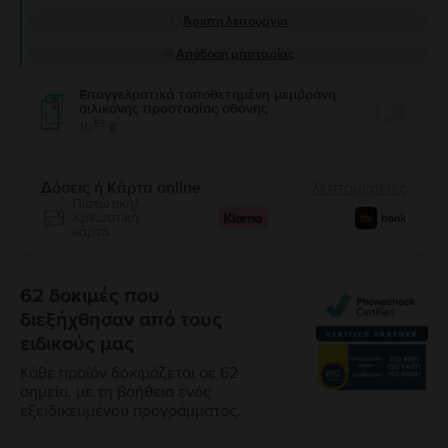
Άριστη λειτουργία
Απόδοση μπαταρίας
Επαγγελματικά τοποθετημένη μεμβράνη
σιλικόνης προστασίας οθόνης
Enable
99
10
€
Δόσεις ή Κάρτα online
λεπτομέρειες
Πιστωτική/
Χρεωστική
κάρτα
62 δοκιμές που
διεξήχθησαν από τους
ειδικούς μας
Κάθε προϊόν δοκιμάζεται σε 62
σημεία, με τη βοήθεια ενός
εξειδικευμένου προγράμματος.