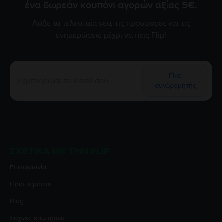
ένα δωρεάν κουπόνι αγορών αξίας 5€.
Λάβε τα τελευταία νέα, τις προσφορές και τις
ενημερώσεις μέχρι να πεις Flip!
Γίνε
συνδρομητής
ΣΧΕΤΙΚΆ ΜΕ ΤΗΝ FLIP
Επικοινωνία
Ποιοι είμαστε
Blog
Συχνές ερωτήσεις