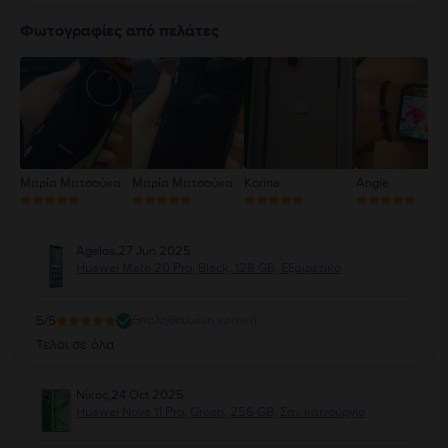
5
4
Φωτογραφίες από πελάτες
3
2
1
Μαρία Ματσούκα
Μαρία Ματσούκα
Korina
Angie
Agelos
,
27 Jun 2025
Huawei Mate 20 Pro, Black, 128 GB, Εξαιρετικό
5
/5
Επαληθευμένη κριτική
Τελοι σε όλα
Νίκος
,
24 Oct 2025
Huawei Nova 11 Pro, Green, 256 GB, Σαν καινούργιο