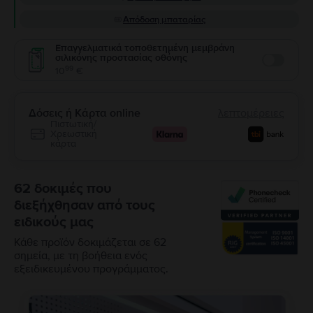
Απόδοση μπαταρίας
Επαγγελματικά τοποθετημένη μεμβράνη
σιλικόνης προστασίας οθόνης
Enable
99
10
€
Δόσεις ή Κάρτα online
λεπτομέρειες
Πιστωτική/
Χρεωστική
κάρτα
62 δοκιμές που
διεξήχθησαν από τους
ειδικούς μας
Κάθε προϊόν δοκιμάζεται σε 62
σημεία, με τη βοήθεια ενός
εξειδικευμένου προγράμματος.