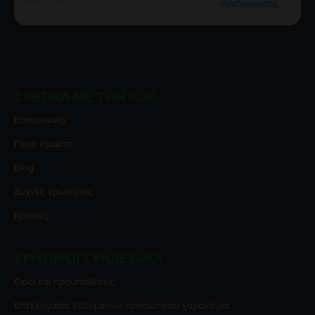
συνδρομητής
ΣΧΕΤΙΚΆ ΜΕ ΤΗΝ FLIP
Επικοινωνία
Ποιοι είμαστε
Blog
Συχνές ερωτήσεις
Κριτικές
ΧΡΉΣΙΜΟΙ ΣΎΝΔΕΣΜΟΙ
Όροι και προϋποθέσεις
Επεξεργασία δεδομένων προσωπικού χαρακτήρα