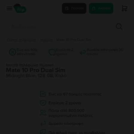
Πούλησε
Αγόρασε
Κινητά τηλέφωνα
/
Huawei
/
Mate 10 Pro Dual Sim
Έως και 40%
Εγγύηση 2
Δωρεάν επιστροφή 30
φθηνότερα
χρόνια
ημέρες
Κινητό τηλέφωνο Huawei
Mate 10 Pro Dual Sim
Midnight Blue, 128 GB, Καλό