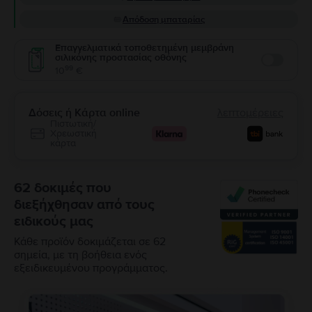
Απόδοση μπαταρίας
Επαγγελματικά τοποθετημένη μεμβράνη
σιλικόνης προστασίας οθόνης
Enable
99
10
€
Δόσεις ή Κάρτα online
λεπτομέρειες
Πιστωτική/
Χρεωστική
κάρτα
62 δοκιμές που
διεξήχθησαν από τους
ειδικούς μας
Κάθε προϊόν δοκιμάζεται σε 62
σημεία, με τη βοήθεια ενός
εξειδικευμένου προγράμματος.