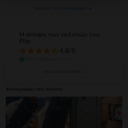
Δες όλες τις προδιαγραφές
Η άποψη των πελατών του
Flip
4.8
/5
4425 επαληθευμένες κριτικές
Όλες οι αξιολογήσεις
5
4
Φωτογραφίες από πελάτες
3
2
1