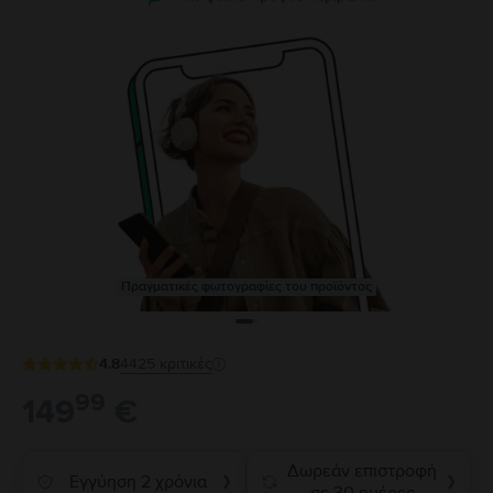
Πραγματικές φωτογραφίες του προϊόντος
4.8
4425
κριτικές
99
149
€
Δωρεάν επιστροφή
Εγγύηση 2 χρόνια
❯
❯