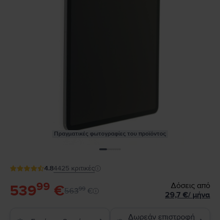
Πραγματικές φωτογραφίες του προϊόντος
4.8
4425
κριτικές
99
Δόσεις από
539
€
99
563
€
29,7
€
/
μήνα
Δωρεάν επιστροφή