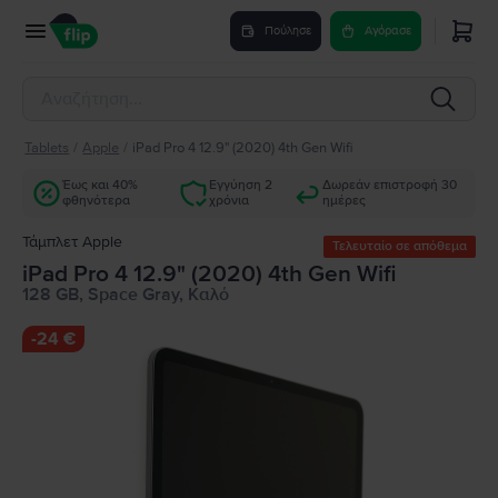
Πούλησε
Αγόρασε
Tablets
/
Apple
/
iPad Pro 4 12.9" (2020) 4th Gen Wifi
Έως και 40%
Εγγύηση 2
Δωρεάν επιστροφή 30
φθηνότερα
χρόνια
ημέρες
Τάμπλετ Apple
Τελευταίο σε απόθεμα
iPad Pro 4 12.9" (2020) 4th Gen Wifi
128 GB, Space Gray, Καλό
-
24 €