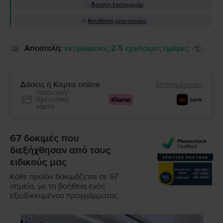
Άριστη λειτουργία
Απόδοση μπαταρίας
Αποστολή:
εκτιμώμενος 2-5 εργάσιμες ημέρες
Δόσεις ή Κάρτα online
λεπτομέρειες
Πιστωτική/
Χρεωστική
κάρτα
67 δοκιμές που
διεξήχθησαν από τους
ειδικούς μας
Κάθε προϊόν δοκιμάζεται σε 67
σημεία, με τη βοήθεια ενός
εξειδικευμένου προγράμματος.