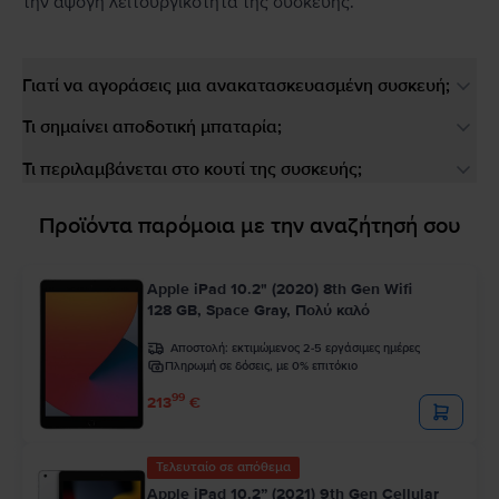
την άψογη λειτουργικότητα της συσκευής.
Γιατί να αγοράσεις μια ανακατασκευασμένη συσκευή;
Τι σημαίνει αποδοτική μπαταρία;
Τι περιλαμβάνεται στο κουτί της συσκευής;
Προϊόντα παρόμοια με την αναζήτησή σου
Apple iPad 10.2" (2020) 8th Gen Wifi
128 GB, Space Gray, Πολύ καλό
Αποστολή:
εκτιμώμενος 2-5 εργάσιμες ημέρες
Πληρωμή σε δόσεις, με 0% επιτόκιο
99
213
€
Τελευταίο σε απόθεμα
Apple iPad 10.2” (2021) 9th Gen Cellular