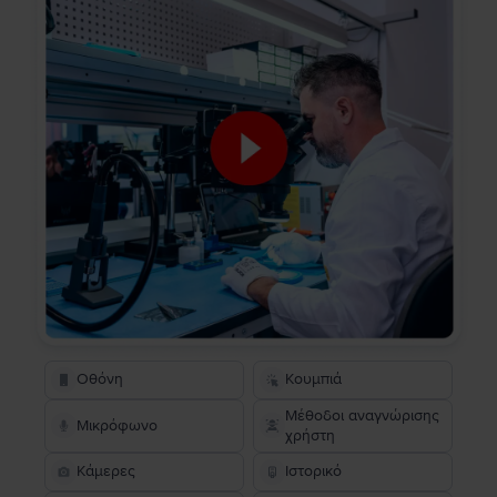
Οθόνη
Κουμπιά
Μέθοδοι αναγνώρισης
Μικρόφωνο
χρήστη
Κάμερες
Ιστορικό