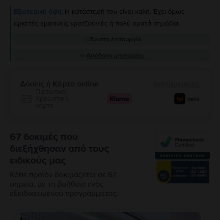
Εξωτερική όψη:
Η κατάστασή του είναι καλή. Έχει όμως
αρκετές εμφανείς γρατζουνιές ή πολύ ορατά σημάδια.
Άριστη λειτουργία
Απόδοση μπαταρίας
Δόσεις ή Κάρτα online
λεπτομέρειες
Πιστωτική/
Χρεωστική
κάρτα
67 δοκιμές που
διεξήχθησαν από τους
ειδικούς μας
Κάθε προϊόν δοκιμάζεται σε 67
σημεία, με τη βοήθεια ενός
εξειδικευμένου προγράμματος.