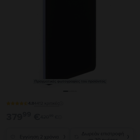
Πραγματικές φωτογραφίες του προϊόντος
4.8
4412
κριτικές
99
379
€
99
420
€
Δωρεάν επιστροφή
Εγγύηση 2 χρόνια
❯
❯