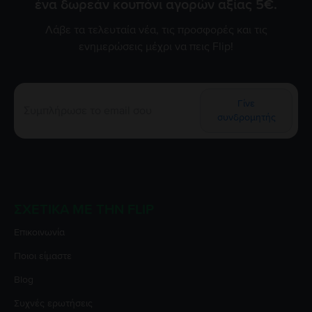
ένα δωρεάν κουπόνι αγορών αξίας 5€.
Λάβε τα τελευταία νέα, τις προσφορές και τις
ενημερώσεις μέχρι να πεις Flip!
Γίνε
συνδρομητής
ΣΧΕΤΙΚΆ ΜΕ ΤΗΝ FLIP
Επικοινωνία
Ποιοι είμαστε
Blog
Συχνές ερωτήσεις