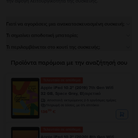
την άψογη λειτουργικότητα της συσκευής.
Γιατί να αγοράσεις μια ανακατασκευασμένη συσκευή;
Τι σημαίνει αποδοτική μπαταρία;
Τι περιλαμβάνεται στο κουτί της συσκευής;
Προϊόντα παρόμοια με την αναζήτησή σου
Τελευταίο σε απόθεμα
Apple iPad 10.2" (2019) 7th Gen Wifi
32 GB, Space Gray, Εξαιρετικό
Αποστολή:
εκτιμώμενος 2-5 εργάσιμες ημέρες
Πληρωμή σε δόσεις, με 0% επιτόκιο
99
136
€
Τελευταίο σε απόθεμα
Apple iPad 10.2" (2020) 8th Gen Wifi