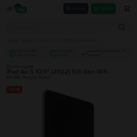
Πούλησε
Αγόρασε
Tablets
/
Apple
/
iPad Air 5 10.9" (2022) 5th Gen Wifi
Έως και 40%
Εγγύηση 2
Δωρεάν επιστροφή 30
φθηνότερα
χρόνια
ημέρες
Τάμπλετ Apple
iPad Air 5 10.9" (2022) 5th Gen Wifi
64 GB, Purple, Καλό
-
41 €