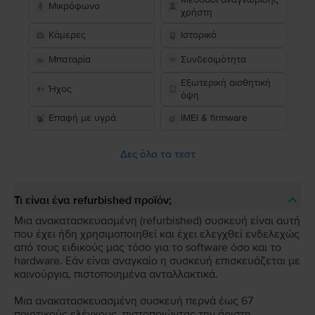
Μικρόφωνο
χρήστη
Κάμερες
Ιστορικό
Μπαταρία
Συνδεσιμότητα
Εξωτερική αισθητική
Ήχος
όψη
Επαφή με υγρά
IMEI & firmware
Δες όλα τα τεστ
Τι είναι ένα refurbished προϊόν;
Μια ανακατασκευασμένη (refurbished) συσκευή είναι αυτή
που έχει ήδη χρησιμοποιηθεί και έχει ελεγχθεί ενδελεχώς
από τους ειδικούς μας τόσο για το software όσο και το
hardware. Εάν είναι αναγκαίο η συσκευή επισκευάζεται με
καινούργια, πιστοποιημένα ανταλλακτικά.
Μια ανακατασκευασμένη συσκευή περνά έως 67
ποιοτικούς ελέγχους, πιστοποιώντας την άριστη