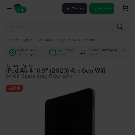
Πούλησε
Αγόρασε
Tablets
/
Apple
/
iPad Air 4 10.9" (2020) 4th Gen Wifi
Έως και 40%
Εγγύηση 2
Δωρεάν επιστροφή 30
φθηνότερα
χρόνια
ημέρες
Τάμπλετ Apple
iPad Air 4 10.9" (2020) 4th Gen Wifi
64 GB, Space Gray, Πολύ καλό
-
20 €