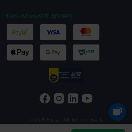
100% ΑΣΦΑΛΕΊΣ ΑΓΟΡΈΣ
©
2026
Flip.gr
- All rights reserved.
Flip.ro
Flip.bg
Rejoy.hu