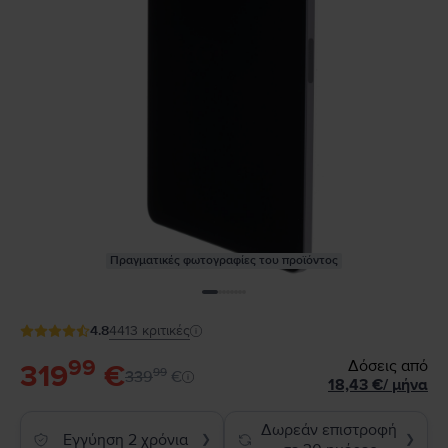
Πραγματικές φωτογραφίες του προϊόντος
4.8
4413
κριτικές
99
Δόσεις από
319
€
99
339
€
18,43
€
/
μήνα
Δωρεάν επιστροφή
Εγγύηση 2 χρόνια
❯
❯