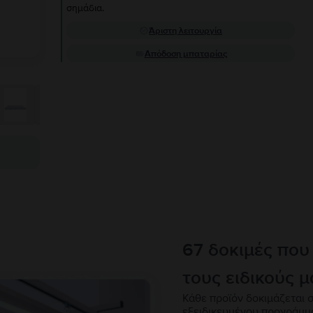
σημάδια.
Άριστη λειτουργία
Απόδοση μπαταρίας
67 δοκιμές που
τους ειδικούς μ
Κάθε προϊόν δοκιμάζεται σ
εξειδικευμένου προγράμμ