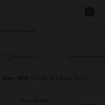
ές ερωτήσεις
Επικοινωνία
Εγγύηση 2 χρόνια
Δωρεάν επιστροφή 30 η
h Gen Wifi
64 GB, Sky Blue, Καλό
Χρώμα:
Sky Blue