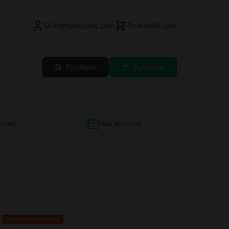
Ο λογαριασμός μου
Το καλάθι μου
Πούλησε
Αγόρασε
μέρες
Έως 60 δόσεις
Τελευταίο σε απόθεμα