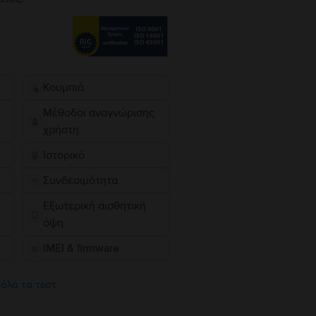
Κουμπιά
Μέθοδοι αναγνώρισης
χρήστη
Ιστορικό
Συνδεσιμότητα
Εξωτερική αισθητική
όψη
IMEI & firmware
 όλα τα τεστ