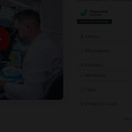
Οθόνη
Μικρόφωνο
Κάμερες
Μπαταρία
Ήχος
Επαφή με υγρά
Δες