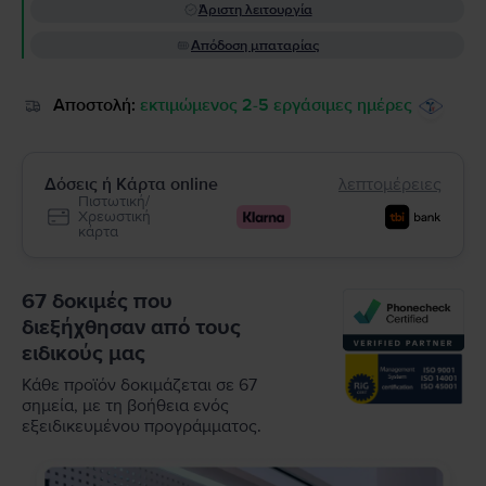
Άριστη λειτουργία
Απόδοση μπαταρίας
Αποστολή:
εκτιμώμενος 2-5 εργάσιμες ημέρες
Δόσεις ή Κάρτα online
λεπτομέρειες
Πιστωτική/
Χρεωστική
κάρτα
67 δοκιμές που
διεξήχθησαν από τους
ειδικούς μας
Κάθε προϊόν δοκιμάζεται σε 67
σημεία, με τη βοήθεια ενός
εξειδικευμένου προγράμματος.