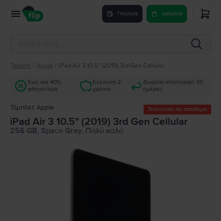
Πούλησε
Αγόρασε
Tablets
/
Apple
/
iPad Air 3 10.5" (2019) 3rd Gen Cellular
Έως και 40%
Εγγύηση 2
Δωρεάν επιστροφή 30
φθηνότερα
χρόνια
ημέρες
Τάμπλετ Apple
Τελευταίο σε απόθεμα
iPad Air 3 10.5" (2019) 3rd Gen Cellular
256 GB, Space Gray, Πολύ καλό