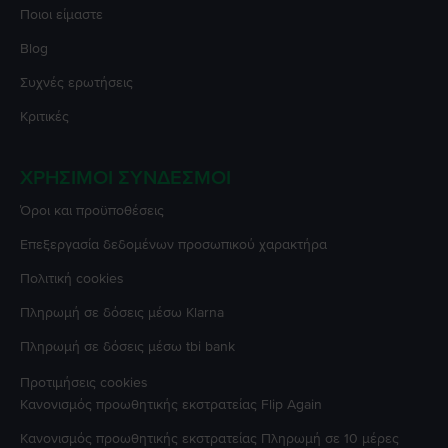
Ποιοι είμαστε
Blog
Συχνές ερωτήσεις
Κριτικές
ΧΡΉΣΙΜΟΙ ΣΎΝΔΕΣΜΟΙ
Όροι και προϋποθέσεις
Επεξεργασία δεδομένων προσωπικού χαρακτήρα
Πολιτική cookies
Πληρωμή σε δόσεις μέσω Klarna
Πληρωμή σε δόσεις μέσω tbi bank
Προτιμήσεις cookies
Κανονισμός προωθητικής εκστρατείας
Flip Again
Κανονισμός προωθητικής εκστρατείας
Πληρωμή σε 10 μέρες