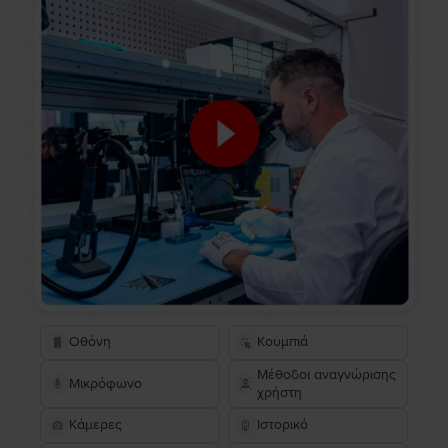
Οθόνη
Κουμπιά
Μέθοδοι αναγνώρισης
Μικρόφωνο
χρήστη
Κάμερες
Ιστορικό