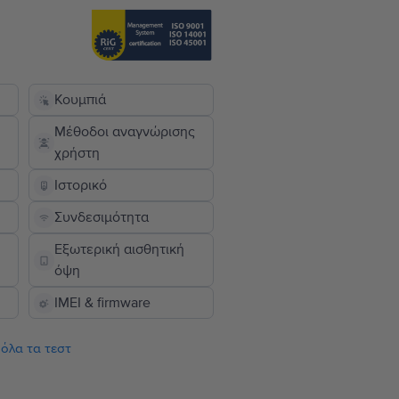
Κουμπιά
Μέθοδοι αναγνώρισης
χρήστη
Ιστορικό
Συνδεσιμότητα
Εξωτερική αισθητική
όψη
IMEI & firmware
 όλα τα τεστ