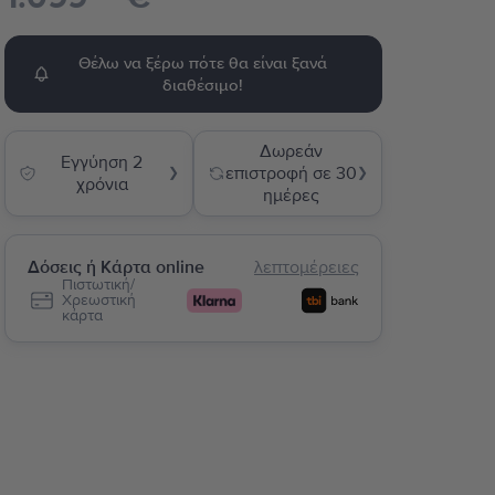
Θέλω να ξέρω πότε θα είναι ξανά
διαθέσιμο!
Δωρεάν
Εγγύηση 2
επιστροφή σε 30
❯
❯
χρόνια
ημέρες
Δόσεις ή Κάρτα online
λεπτομέρειες
Πιστωτική/
Χρεωστική
κάρτα