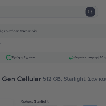
ές ερωτήσεις
Επικοινωνία
r
Εγγύηση 2 χρόνια
Δωρεάν επιστροφή 30 η
 Gen Cellular
512 GB, Starlight, Σαν κ
Χρώμα:
Starlight