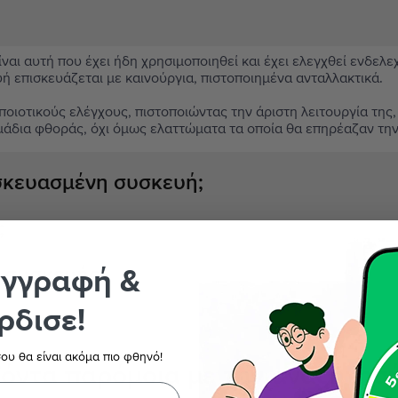
αι αυτή που έχει ήδη χρησιμοποιηθεί και έχει ελεγχθεί ενδελε
υή επισκευάζεται με καινούργια, πιστοποιημένα ανταλλακτικά.
ιοτικούς ελέγχους, πιστοποιώντας την άριστη λειτουργία της,
μάδια φθοράς, όχι όμως ελαττώματα τα οποία θα επηρέαζαν τη
ασκευασμένη συσκευή;
;
εγγραφή &
ς συσκευής;
ρδισε!
ου θα είναι ακόμα πιο φθηνό!
όντα παρόμοια με την αναζήτησ