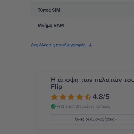
Τύπος SIM
Μνήμη RAM
Δες όλες τις προδιαγραφές
Η άποψη των πελατών το
Flip
4.8
/5
4413 επαληθευμένες κριτικές
Όλες οι αξιολογήσεις
5