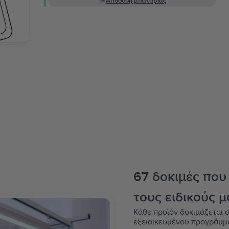
Απόδοση μπαταρίας
67 δοκιμές που
τους ειδικούς μ
Κάθε προϊόν δοκιμάζεται σ
εξειδικευμένου προγράμμ