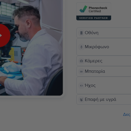
Οθόνη
Μικρόφωνο
Κάμερες
Μπαταρία
Ήχος
Επαφή με υγρά
Δες