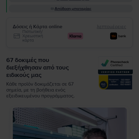
Απόδοση μπαταρίας
Δόσεις ή Κάρτα online
λεπτομέρειες
Πιστωτική/
Χρεωστική
κάρτα
67 δοκιμές που
διεξήχθησαν από τους
ειδικούς μας
Κάθε προϊόν δοκιμάζεται σε 67
σημεία, με τη βοήθεια ενός
εξειδικευμένου προγράμματος.