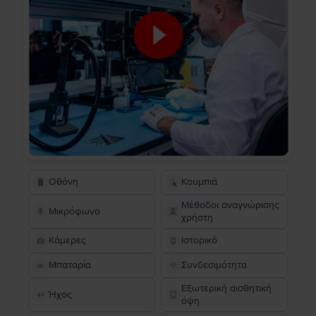
Οθόνη
Κουμπιά
Μέθοδοι αναγνώρισης
Μικρόφωνο
χρήστη
Κάμερες
Ιστορικό
Μπαταρία
Συνδεσιμότητα
Εξωτερική αισθητική
Ήχος
όψη