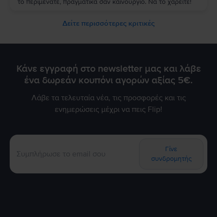
το περιμένατε, πραγματικά σαν καινούργιο. Να το χαρείτε!
Δείτε περισσότερες κριτικές
Κάνε εγγραφή στο newsletter μας και λάβε
ένα δωρεάν κουπόνι αγορών αξίας 5€.
Λάβε τα τελευταία νέα, τις προσφορές και τις
ενημερώσεις μέχρι να πεις Flip!
Γίνε
συνδρομητής