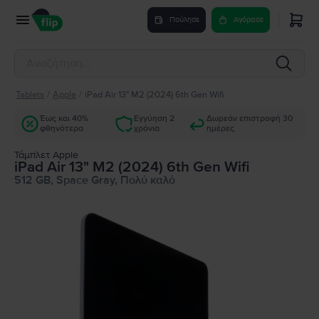
Πούλησε
Αγόρασε
Tablets
/
Apple
/
iPad Air 13" M2 (2024) 6th Gen Wifi
Έως και 40%
Εγγύηση 2
Δωρεάν επιστροφή 30
φθηνότερα
χρόνια
ημέρες
Τάμπλετ Apple
iPad Air 13" M2 (2024) 6th Gen Wifi
512 GB, Space Gray, Πολύ καλό