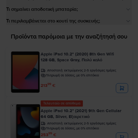
Τι σημαίνει αποδοτική μπαταρία;
Τι περιλαμβάνεται στο κουτί της συσκευής;
Προϊόντα παρόμοια με την αναζήτησή σου
Apple iPad 10.2" (2020) 8th Gen Wifi
128 GB, Space Gray, Πολύ καλό
Αποστολή:
εκτιμώμενος 2-5 εργάσιμες ημέρες
Πληρωμή σε δόσεις, με 0% επιτόκιο
99
213
€
Τελευταίο σε απόθεμα
Apple iPad 10.2” (2021) 9th Gen Cellular
64 GB, Silver, Εξαιρετικό
Αποστολή:
εκτιμώμενος 2-5 εργάσιμες ημέρες
Πληρωμή σε δόσεις, με 0% επιτόκιο
99
253
€