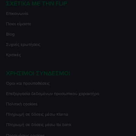
ΣΧΕΤΙΚΆ ΜΕ ΤΗΝ FLIP
Επικοινωνία
Ποιοι είμαστε
Blog
Συχνές ερωτήσεις
Κριτικές
ΧΡΉΣΙΜΟΙ ΣΎΝΔΕΣΜΟΙ
Όροι και προϋποθέσεις
Επεξεργασία δεδομένων προσωπικού χαρακτήρα
Πολιτική cookies
Πληρωμή σε δόσεις μέσω Klarna
Πληρωμή σε δόσεις μέσω tbi bank
Προτιμήσεις cookies