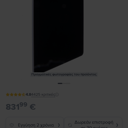
Πραγματικές φωτογραφίες του προϊόντος
4.8
4425
κριτικές
99
831
€
Δωρεάν επιστροφή
Εγγύηση 2 χρόνια
❯
❯