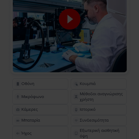
Οθόνη
Κουμπιά
Μέθοδοι αναγνώρισης
Μικρόφωνο
χρήστη
Κάμερες
Ιστορικό
Μπαταρία
Συνδεσιμότητα
Εξωτερική αισθητική
Ήχος
όψη