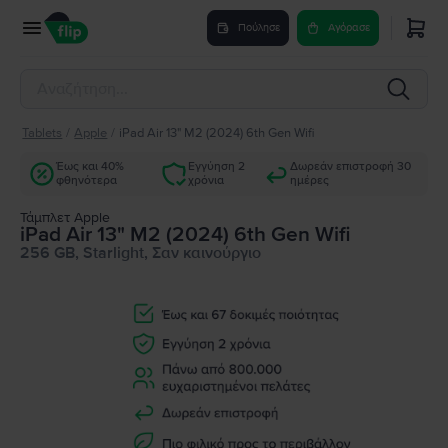
Πούλησε
Αγόρασε
Tablets
/
Apple
/
iPad Air 13" M2 (2024) 6th Gen Wifi
Έως και 40%
Εγγύηση 2
Δωρεάν επιστροφή 30
φθηνότερα
χρόνια
ημέρες
Τάμπλετ Apple
iPad Air 13" M2 (2024) 6th Gen Wifi
256 GB, Starlight, Σαν καινούργιο