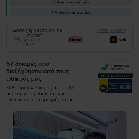
Άριστη λειτουργία
Απόδοση μπαταρίας
Δόσεις ή Κάρτα online
λεπτομέρειες
Πιστωτική/
Χρεωστική
κάρτα
67 δοκιμές που
διεξήχθησαν από τους
ειδικούς μας
Κάθε προϊόν δοκιμάζεται σε 67
σημεία, με τη βοήθεια ενός
εξειδικευμένου προγράμματος.