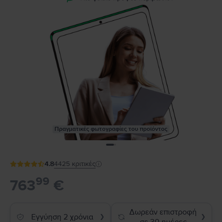
Πραγματικές φωτογραφίες του προϊόντος
4.8
4425
κριτικές
99
763
€
Δωρεάν επιστροφή
Εγγύηση 2 χρόνια
❯
❯