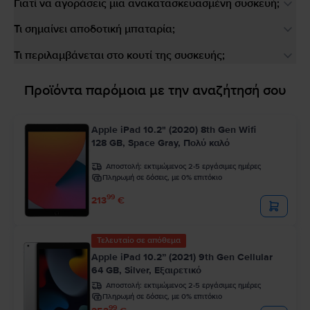
Γιατί να αγοράσεις μια ανακατασκευασμένη συσκευή;
Τι σημαίνει αποδοτική μπαταρία;
Τι περιλαμβάνεται στο κουτί της συσκευής;
Προϊόντα παρόμοια με την αναζήτησή σου
Apple iPad 10.2" (2020) 8th Gen Wifi
128 GB, Space Gray, Πολύ καλό
Αποστολή:
εκτιμώμενος 2-5 εργάσιμες ημέρες
Πληρωμή σε δόσεις, με 0% επιτόκιο
99
213
€
Τελευταίο σε απόθεμα
Apple iPad 10.2” (2021) 9th Gen Cellular
64 GB, Silver, Εξαιρετικό
Αποστολή:
εκτιμώμενος 2-5 εργάσιμες ημέρες
Πληρωμή σε δόσεις, με 0% επιτόκιο
99