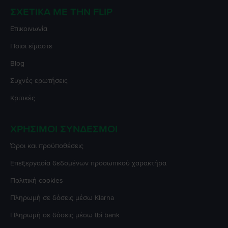
ΣΧΕΤΙΚΆ ΜΕ ΤΗΝ FLIP
Επικοινωνία
Ποιοι είμαστε
Blog
Συχνές ερωτήσεις
Κριτικές
ΧΡΉΣΙΜΟΙ ΣΎΝΔΕΣΜΟΙ
Όροι και προϋποθέσεις
Επεξεργασία δεδομένων προσωπικού χαρακτήρα
Πολιτική cookies
Πληρωμή σε δόσεις μέσω Klarna
Πληρωμή σε δόσεις μέσω tbi bank