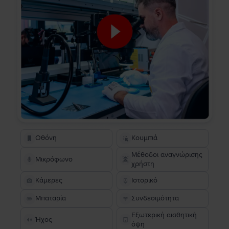
Οθόνη
Κουμπιά
Μέθοδοι αναγνώρισης
Μικρόφωνο
χρήστη
Κάμερες
Ιστορικό
Μπαταρία
Συνδεσιμότητα
Εξωτερική αισθητική
Ήχος
όψη