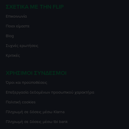
ΣΧΕΤΙΚΆ ΜΕ ΤΗΝ FLIP
Επικοινωνία
Ποιοι είμαστε
Blog
Συχνές ερωτήσεις
Κριτικές
ΧΡΉΣΙΜΟΙ ΣΎΝΔΕΣΜΟΙ
Όροι και προϋποθέσεις
Επεξεργασία δεδομένων προσωπικού χαρακτήρα
Πολιτική cookies
Πληρωμή σε δόσεις μέσω Klarna
Πληρωμή σε δόσεις μέσω tbi bank