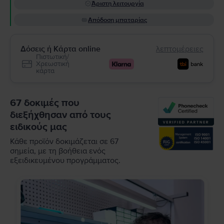
Άριστη λειτουργία
Απόδοση μπαταρίας
Δόσεις ή Κάρτα online
λεπτομέρειες
Πιστωτική/
Χρεωστική
κάρτα
67 δοκιμές που
διεξήχθησαν από τους
ειδικούς μας
Κάθε προϊόν δοκιμάζεται σε 67
σημεία, με τη βοήθεια ενός
εξειδικευμένου προγράμματος.