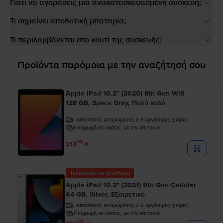
Γιατί να αγοράσεις μια ανακατασκευασμένη συσκευή;
Τι σημαίνει αποδοτική μπαταρία;
Τι περιλαμβάνεται στο κουτί της συσκευής;
Προϊόντα παρόμοια με την αναζήτησή σου
Apple iPad 10.2" (2020) 8th Gen Wifi
128 GB, Space Gray, Πολύ καλό
Αποστολή:
εκτιμώμενος 2-5 εργάσιμες ημέρες
Πληρωμή σε δόσεις, με 0% επιτόκιο
99
213
€
Τελευταίο σε απόθεμα
Apple iPad 10.2” (2021) 9th Gen Cellular
64 GB, Silver, Εξαιρετικό
Αποστολή:
εκτιμώμενος 2-5 εργάσιμες ημέρες
Πληρωμή σε δόσεις, με 0% επιτόκιο
99