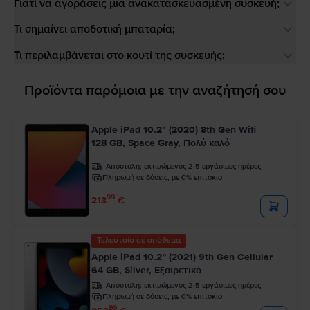
Γιατί να αγοράσεις μια ανακατασκευασμένη συσκευή;
Τι σημαίνει αποδοτική μπαταρία;
Τι περιλαμβάνεται στο κουτί της συσκευής;
Προϊόντα παρόμοια με την αναζήτησή σου
Apple iPad 10.2" (2020) 8th Gen Wifi
128 GB, Space Gray, Πολύ καλό
Αποστολή:
εκτιμώμενος 2-5 εργάσιμες ημέρες
Πληρωμή σε δόσεις, με 0% επιτόκιο
99
213
€
Τελευταίο σε απόθεμα
Apple iPad 10.2” (2021) 9th Gen Cellular
64 GB, Silver, Εξαιρετικό
Αποστολή:
εκτιμώμενος 2-5 εργάσιμες ημέρες
Πληρωμή σε δόσεις, με 0% επιτόκιο
99