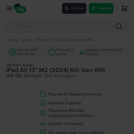
Πούλησε
Αγόρασε
Tablets
/
Apple
/
iPad Air 13" M2 (2024) 6th Gen Wifi
Έως και 40%
Εγγύηση 2
Δωρεάν επιστροφή 30
φθηνότερα
χρόνια
ημέρες
Τάμπλετ Apple
iPad Air 13" M2 (2024) 6th Gen Wifi
128 GB, Starlight, Σαν καινούργιο