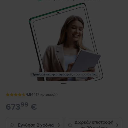
Πραγματικές φωτογραφίες του προϊόντος
4.8
4417
κριτικές
99
673
€
Δωρεάν επιστροφή
Εγγύηση 2 χρόνια
❯
❯