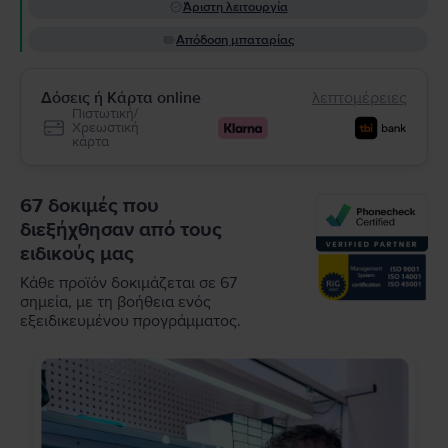
Άριστη λειτουργία
Απόδοση μπαταρίας
Δόσεις ή Κάρτα online
λεπτομέρειες
Πιστωτική/
Χρεωστική
κάρτα
67 δοκιμές που
διεξήχθησαν από τους
ειδικούς μας
Κάθε προϊόν δοκιμάζεται σε 67
σημεία, με τη βοήθεια ενός
εξειδικευμένου προγράμματος.