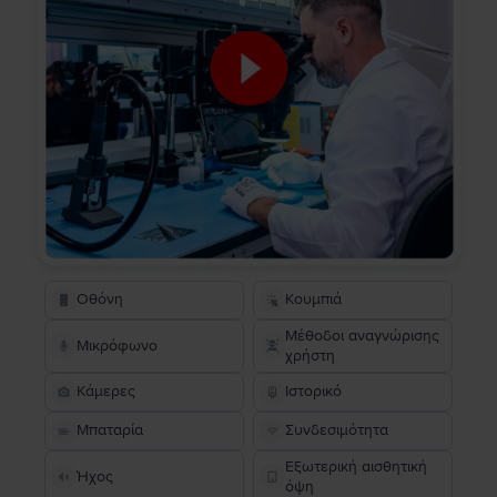
Οθόνη
Κουμπιά
Μέθοδοι αναγνώρισης
Μικρόφωνο
χρήστη
Κάμερες
Ιστορικό
Μπαταρία
Συνδεσιμότητα
Εξωτερική αισθητική
Ήχος
όψη