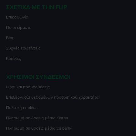
ΣΧΕΤΙΚΆ ΜΕ ΤΗΝ FLIP
Επικοινωνία
Ποιοι είμαστε
Blog
Συχνές ερωτήσεις
Κριτικές
ΧΡΉΣΙΜΟΙ ΣΎΝΔΕΣΜΟΙ
Όροι και προϋποθέσεις
Επεξεργασία δεδομένων προσωπικού χαρακτήρα
Πολιτική cookies
Πληρωμή σε δόσεις μέσω Klarna
Πληρωμή σε δόσεις μέσω tbi bank