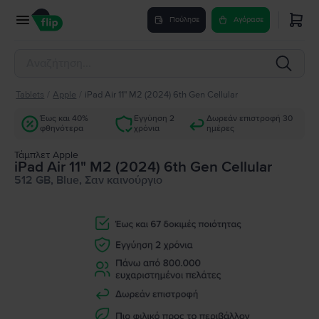
Πούλησε
Αγόρασε
Tablets
/
Apple
/
iPad Air 11" M2 (2024) 6th Gen Cellular
Έως και 40%
Εγγύηση 2
Δωρεάν επιστροφή 30
φθηνότερα
χρόνια
ημέρες
Τάμπλετ Apple
iPad Air 11" M2 (2024) 6th Gen Cellular
512 GB, Blue, Σαν καινούργιο