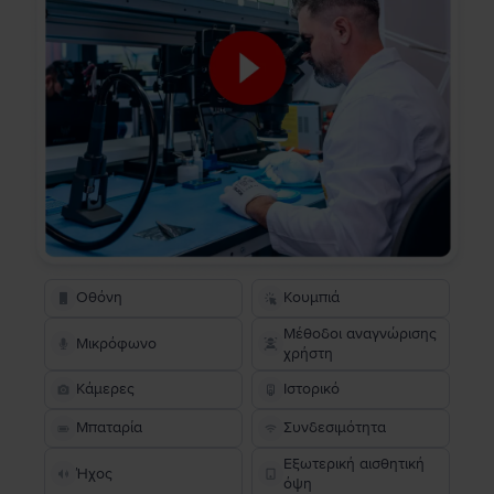
Οθόνη
Κουμπιά
Μέθοδοι αναγνώρισης
Μικρόφωνο
χρήστη
Κάμερες
Ιστορικό
Μπαταρία
Συνδεσιμότητα
Εξωτερική αισθητική
Ήχος
όψη