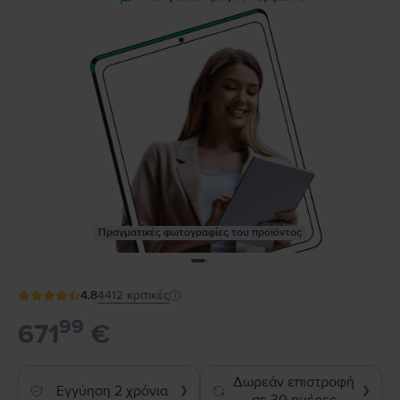
Πραγματικές φωτογραφίες του προϊόντος
4.8
4412
κριτικές
99
671
€
Δωρεάν επιστροφή
Εγγύηση 2 χρόνια
❯
❯