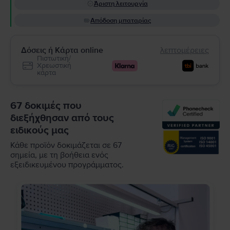
Άριστη λειτουργία
Απόδοση μπαταρίας
Δόσεις ή Κάρτα online
λεπτομέρειες
Πιστωτική/
Χρεωστική
κάρτα
67 δοκιμές που
διεξήχθησαν από τους
ειδικούς μας
Κάθε προϊόν δοκιμάζεται σε 67
σημεία, με τη βοήθεια ενός
εξειδικευμένου προγράμματος.