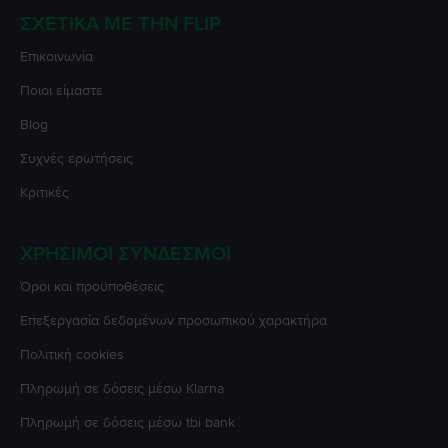
ΣΧΕΤΙΚΆ ΜΕ ΤΗΝ FLIP
Επικοινωνία
Ποιοι είμαστε
Blog
Συχνές ερωτήσεις
Κριτικές
ΧΡΉΣΙΜΟΙ ΣΎΝΔΕΣΜΟΙ
Όροι και προϋποθέσεις
Επεξεργασία δεδομένων προσωπικού χαρακτήρα
Πολιτική cookies
Πληρωμή σε δόσεις μέσω Klarna
Πληρωμή σε δόσεις μέσω tbi bank