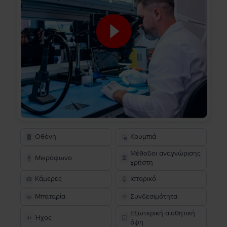
Οθόνη
Κουμπιά
Μέθοδοι αναγνώρισης
Μικρόφωνο
χρήστη
Κάμερες
Ιστορικό
Μπαταρία
Συνδεσιμότητα
Εξωτερική αισθητική
Ήχος
όψη