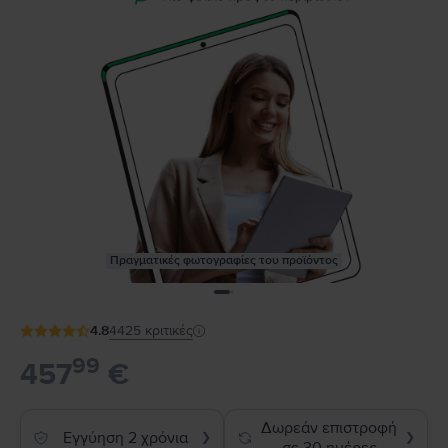
Πραγματικές φωτογραφίες του προϊόντος
4.8
4425
κριτικές
99
457
€
Δωρεάν επιστροφή
Εγγύηση 2 χρόνια
❯
❯