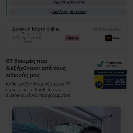
Άριστη λειτουργία
Απόδοση μπαταρίας
Δόσεις ή Κάρτα online
λεπτομέρειες
Πιστωτική/
Χρεωστική
κάρτα
67 δοκιμές που
διεξήχθησαν από τους
ειδικούς μας
Κάθε προϊόν δοκιμάζεται σε 67
σημεία, με τη βοήθεια ενός
εξειδικευμένου προγράμματος.