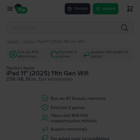
Πούλησε
Αγόρασε
Tablets
/
Apple
/
iPad 11" (2025) 11th Gen Wifi
Έως και 40%
Εγγύηση 2
Δωρεάν επιστροφή 30
φθηνότερα
χρόνια
ημέρες
Τάμπλετ Apple
iPad 11" (2025) 11th Gen Wifi
256 GB, Blue, Σαν καινούργιο