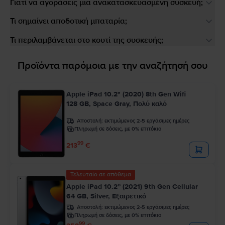
Γιατί να αγοράσεις μια ανακατασκευασμένη συσκευή;
Τι σημαίνει αποδοτική μπαταρία;
Τι περιλαμβάνεται στο κουτί της συσκευής;
Προϊόντα παρόμοια με την αναζήτησή σου
Apple iPad 10.2" (2020) 8th Gen Wifi
128 GB, Space Gray, Πολύ καλό
Αποστολή:
εκτιμώμενος 2-5 εργάσιμες ημέρες
Πληρωμή σε δόσεις, με 0% επιτόκιο
99
213
€
Τελευταίο σε απόθεμα
Apple iPad 10.2” (2021) 9th Gen Cellular
64 GB, Silver, Εξαιρετικό
Αποστολή:
εκτιμώμενος 2-5 εργάσιμες ημέρες
Πληρωμή σε δόσεις, με 0% επιτόκιο
99