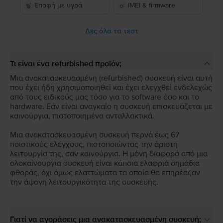
Επαφή με υγρά
IMEI & firmware
Δες όλα τα τεστ
Τι είναι ένα refurbished προϊόν;
Μια ανακατασκευασμένη (refurbished) συσκευή είναι αυτή
που έχει ήδη χρησιμοποιηθεί και έχει ελεγχθεί ενδελεχώς
από τους ειδικούς μας τόσο για το software όσο και το
hardware. Εάν είναι αναγκαίο η συσκευή επισκευάζεται με
καινούργια, πιστοποιημένα ανταλλακτικά.
Μια ανακατασκευασμένη συσκευή περνά έως 67
ποιοτικούς ελέγχους, πιστοποιώντας την άριστη
λειτουργία της, σαν καινούργια. Η μόνη διαφορά από μια
ολοκαίνουργια συσκευή είναι κάποια ελαφριά σημάδια
φθοράς, όχι όμως ελαττώματα τα οποία θα επηρέαζαν
την άψογη λειτουργικότητα της συσκευής.
Γιατί να αγοράσεις μια ανακατασκευασμένη συσκευή;