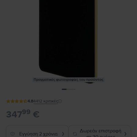
Πραγματικές φωτογραφίες του προϊόντος
4.8
4412
κριτικές
99
347
€
Δωρεάν επιστροφή
Εγγύηση 2 χρόνια
❯
❯