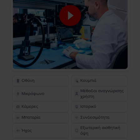
Οθόνη
Κουμπιά
Μέθοδοι αναγνώρισης
Μικρόφωνο
χρήστη
Κάμερες
Ιστορικό
Μπαταρία
Συνδεσιμότητα
Εξωτερική αισθητική
Ήχος
όψη