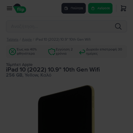
Πούλησε
Αγόρασε
Tablets
/
Apple
/
iPad 10 (2022) 10.9" 10th Gen Wifi
Έως και 40%
Εγγύηση 2
Δωρεάν επιστροφή 30
φθηνότερα
χρόνια
ημέρες
Τάμπλετ Apple
iPad 10 (2022) 10.9" 10th Gen Wifi
256 GB, Yellow, Καλό