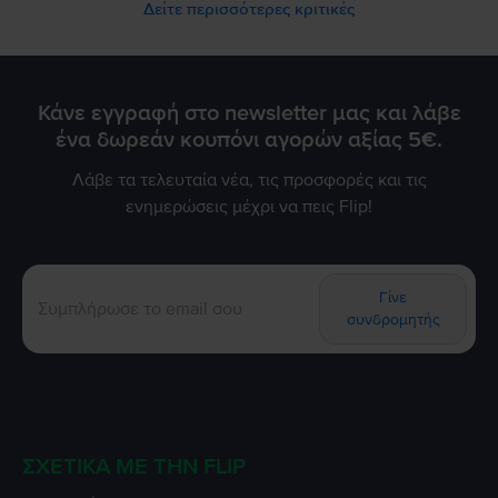
Δείτε περισσότερες κριτικές
Κάνε εγγραφή στο newsletter μας και λάβε
ένα δωρεάν κουπόνι αγορών αξίας 5€.
Λάβε τα τελευταία νέα, τις προσφορές και τις
ενημερώσεις μέχρι να πεις Flip!
Γίνε
συνδρομητής
ΣΧΕΤΙΚΆ ΜΕ ΤΗΝ FLIP