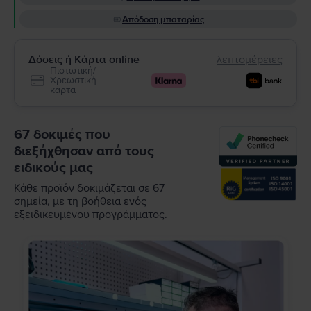
Απόδοση μπαταρίας
Δόσεις ή Κάρτα online
λεπτομέρειες
Πιστωτική/
Χρεωστική
κάρτα
67 δοκιμές που
διεξήχθησαν από τους
ειδικούς μας
Κάθε προϊόν δοκιμάζεται σε 67
σημεία, με τη βοήθεια ενός
εξειδικευμένου προγράμματος.