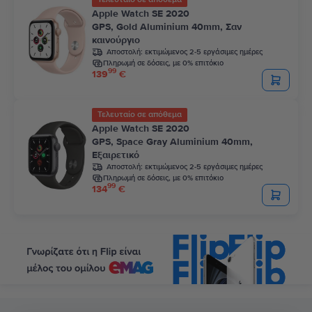
Apple Watch SE 2020
GPS, Gold Aluminium 40mm, Σαν
καινούργιο
Αποστολή:
εκτιμώμενος 2-5 εργάσιμες ημέρες
Πληρωμή σε δόσεις, με 0% επιτόκιο
99
139
€
Τελευταίο σε απόθεμα
Apple Watch SE 2020
GPS, Space Gray Aluminium 40mm,
Εξαιρετικό
Αποστολή:
εκτιμώμενος 2-5 εργάσιμες ημέρες
Πληρωμή σε δόσεις, με 0% επιτόκιο
99
134
€