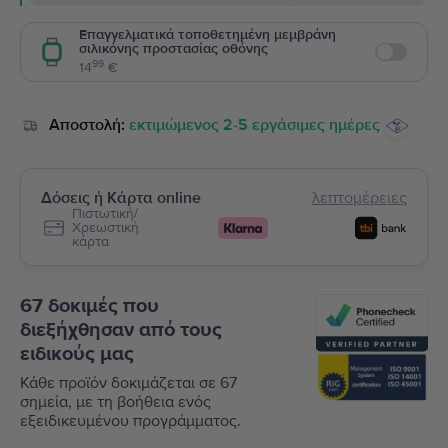
Επαγγελματικά τοποθετημένη μεμβράνη
σιλικόνης προστασίας οθόνης
Enable
99
14
€
Αποστολή:
εκτιμώμενος 2-5 εργάσιμες ημέρες
Δόσεις ή Κάρτα online
λεπτομέρειες
Πιστωτική/
Χρεωστική
κάρτα
67 δοκιμές που
διεξήχθησαν από τους
ειδικούς μας
Κάθε προϊόν δοκιμάζεται σε 67
σημεία, με τη βοήθεια ενός
εξειδικευμένου προγράμματος.