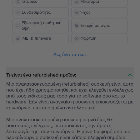
Ιστορικό
Μπαταρία
Συνδεσιμότητα
Ήχος
Εξωτερική αισθητική
Επαφή με υγρά
όψη
IMEI & firmware
Φόρτιση
Δες όλα τα τεστ
Τι είναι ένα refurbished προϊόν;
Μια ανακατασκευασμένη (refurbished) συσκευή είναι αυτή
που έχει ήδη χρησιμοποιηθεί και έχει ελεγχθεί ενδελεχώς
από τους ειδικούς μας τόσο για το software όσο και το
hardware. Εάν είναι αναγκαίο η συσκευή επισκευάζεται με
καινούργια, πιστοποιημένα ανταλλακτικά.
Μια ανακατασκευασμένη συσκευή περνά έως 67
ποιοτικούς ελέγχους, πιστοποιώντας την άριστη
λειτουργία της, σαν καινούργια. Η μόνη διαφορά από μια
ολοκαίνουργια συσκευή είναι κάποια ελαφριά σημάδια