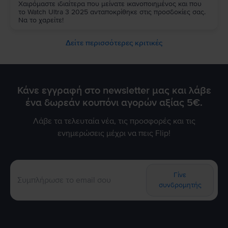
Χαιρόμαστε ιδιαίτερα που μείνατε ικανοποιημένος και που
το Watch Ultra 3 2025 ανταποκρίθηκε στις προσδοκίες σας.
Να το χαρείτε!
Δείτε περισσότερες κριτικές
Κάνε εγγραφή στο newsletter μας και λάβε
ένα δωρεάν κουπόνι αγορών αξίας 5€.
Λάβε τα τελευταία νέα, τις προσφορές και τις
ενημερώσεις μέχρι να πεις Flip!
Γίνε
συνδρομητής