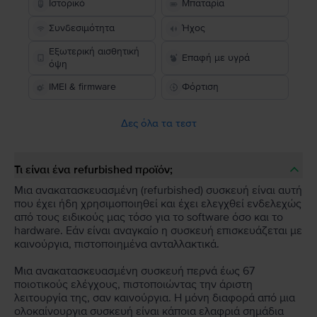
Ιστορικό
Μπαταρία
Συνδεσιμότητα
Ήχος
Εξωτερική αισθητική
Επαφή με υγρά
όψη
IMEI & firmware
Φόρτιση
Δες όλα τα τεστ
Τι είναι ένα refurbished προϊόν;
Μια ανακατασκευασμένη (refurbished) συσκευή είναι αυτή
που έχει ήδη χρησιμοποιηθεί και έχει ελεγχθεί ενδελεχώς
από τους ειδικούς μας τόσο για το software όσο και το
hardware. Εάν είναι αναγκαίο η συσκευή επισκευάζεται με
καινούργια, πιστοποιημένα ανταλλακτικά.
Μια ανακατασκευασμένη συσκευή περνά έως 67
ποιοτικούς ελέγχους, πιστοποιώντας την άριστη
λειτουργία της, σαν καινούργια. Η μόνη διαφορά από μια
ολοκαίνουργια συσκευή είναι κάποια ελαφριά σημάδια