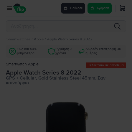
Πούλησε
Αγόρασε
Smartwatches
/
Apple
/
Apple Watch Series 8 2022
Έως και 40%
Εγγύηση 2
Δωρεάν επιστροφή 30
φθηνότερα
χρόνια
ημέρες
Smartwatch Apple
Τελευταίο σε απόθεμα
Apple Watch Series 8 2022
GPS + Cellular, Gold Stainless Steel 45mm, Σαν
καινούργιο