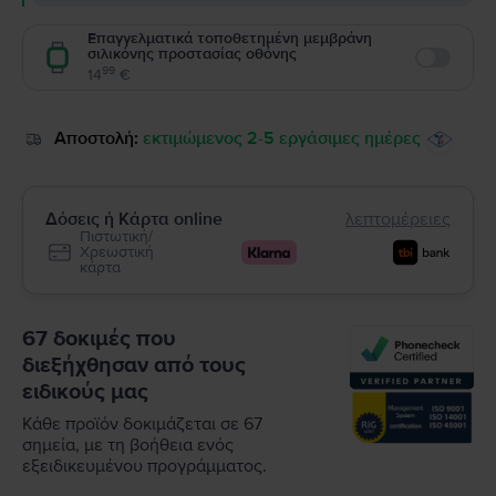
Επαγγελματικά τοποθετημένη μεμβράνη
σιλικόνης προστασίας οθόνης
Enable
99
14
€
Αποστολή:
εκτιμώμενος 2-5 εργάσιμες ημέρες
Δόσεις ή Κάρτα online
λεπτομέρειες
Πιστωτική/
Χρεωστική
κάρτα
67 δοκιμές που
διεξήχθησαν από τους
ειδικούς μας
Κάθε προϊόν δοκιμάζεται σε 67
σημεία, με τη βοήθεια ενός
εξειδικευμένου προγράμματος.