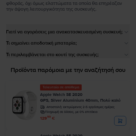
φθοράς, όχι όμως ελαττώματα τα οποία θα επηρέαζαν
την άψογη λειτουργικότητα της συσκευής.
Γιατί να αγοράσεις μια ανακατασκευασμένη συσκευή;
Τι σημαίνει αποδοτική μπαταρία;
Τι περιλαμβάνεται στο κουτί της συσκευής;
Προϊόντα παρόμοια με την αναζήτησή σου
Τελευταίο σε απόθεμα
Apple Watch SE 2020
GPS, Silver Aluminium 40mm, Πολύ καλό
Αποστολή:
εκτιμώμενος 2-5 εργάσιμες ημέρες
Πληρωμή σε δόσεις, με 0% επιτόκιο
99
129
€
Apple Watch SE 2020