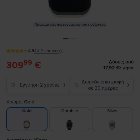
Πραγματικές φωτογραφίες του προϊόντος
4.8
4412
κριτικές
99
Δόσεις από
309
€
17,92
€
/
μήνα
Δωρεάν επιστροφή
Εγγύηση 2 χρόνια
❯
❯
σε 30 ημέρες
Χρώμα:
Gold
Graphite
Silver
Gold