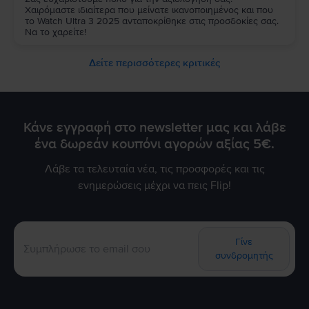
Χαιρόμαστε ιδιαίτερα που μείνατε ικανοποιημένος και που
το Watch Ultra 3 2025 ανταποκρίθηκε στις προσδοκίες σας.
Να το χαρείτε!
Δείτε περισσότερες κριτικές
Κάνε εγγραφή στο newsletter μας και λάβε
ένα δωρεάν κουπόνι αγορών αξίας 5€.
Λάβε τα τελευταία νέα, τις προσφορές και τις
ενημερώσεις μέχρι να πεις Flip!
Γίνε
συνδρομητής