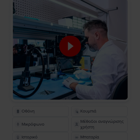
Οθόνη
Κουμπιά
Μέθοδοι αναγνώρισης
Μικρόφωνο
χρήστη
Ιστορικό
Μπαταρία