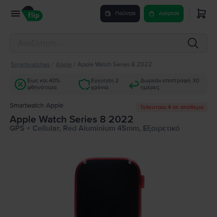
Πούλησε
Αγόρασε
Smartwatches
/
Apple
/
Apple Watch Series 8 2022
Έως και 40%
Εγγύηση 2
Δωρεάν επιστροφή 30
φθηνότερα
χρόνια
ημέρες
Smartwatch Apple
Τελευταία 4 σε απόθεμα
Apple Watch Series 8 2022
GPS + Cellular, Red Aluminium 45mm, Εξαιρετικό