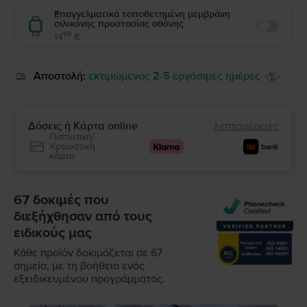
Επαγγελματικά τοποθετημένη μεμβράνη
σιλικόνης προστασίας οθόνης
Enable
99
14
€
Αποστολή:
εκτιμώμενος 2-5 εργάσιμες ημέρες
Δόσεις ή Κάρτα online
λεπτομέρειες
Πιστωτική/
Χρεωστική
κάρτα
67 δοκιμές που
διεξήχθησαν από τους
ειδικούς μας
Κάθε προϊόν δοκιμάζεται σε 67
σημεία, με τη βοήθεια ενός
εξειδικευμένου προγράμματος.