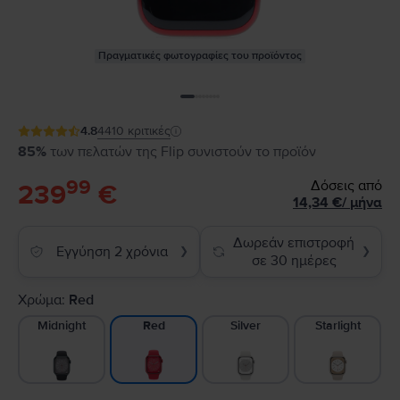
Πραγματικές φωτογραφίες του προϊόντος
4.8
4410
κριτικές
85%
των πελατών της Flip συνιστούν το προϊόν
99
Δόσεις από
239
€
14,34
€
/
μήνα
Δωρεάν επιστροφή
Εγγύηση 2 χρόνια
❯
❯
σε 30 ημέρες
Χρώμα:
Red
Midnight
Silver
Starlight
Red